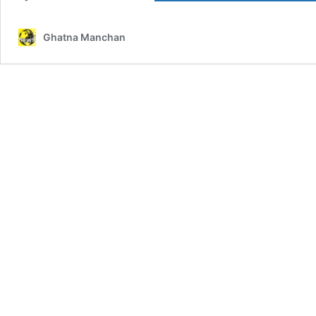
Ghatna Manchan