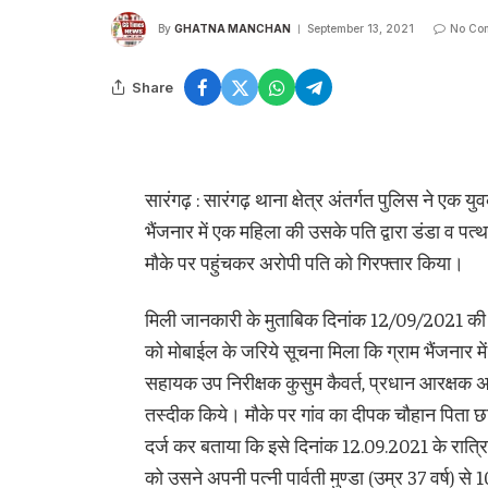
By
GHATNA MANCHAN
September 13, 2021
No Co
Share
सारंगढ़ : सारंगढ़ थाना क्षेत्र अंतर्गत पुलिस ने एक युव
भैंजनार में एक महिला की उसके पति द्वारा डंडा व पत
मौके पर पहुंचकर अरोपी पति को गिरफ्तार किया।
मिली जानकारी के मुताबिक दिनांक 12/09/2021 की रा
को मोबाईल के जरिये सूचना मिला कि ग्राम भैंजनार म
सहायक उप निरीक्षक कुसुम कैवर्त, प्रधान आरक्षक अर
तस्दीक किये। मौके पर गांव का दीपक चौहान पिता छ
दर्ज कर बताया कि इसे दिनांक 12.09.2021 के रात्र
को उसने अपनी पत्नी पार्वती मुण्डा (उम्र 37 वर्ष) से 