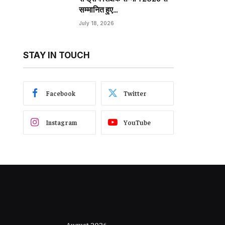
सम्मानित हुए…
July 18, 2026
STAY IN TOUCH
Facebook
Twitter
Instagram
YouTube
August 2026