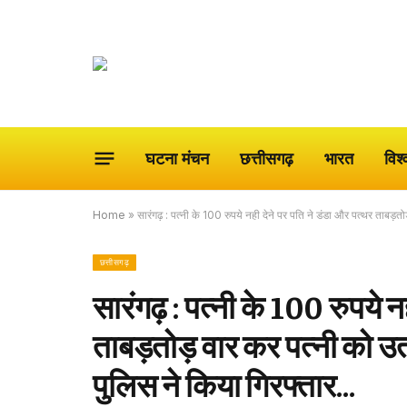
घटना मंचन
छत्तीसगढ़
भारत
विश्
Home
»
सारंगढ़ : पत्नी के 100 रुपये नही देने पर पति ने डंडा और पत्थर ताब
छत्तीसगढ़
सारंगढ़ : पत्नी के 100 रुपये न
ताबड़तोड़ वार कर पत्नी को उ
पुलिस ने किया गिरफ्तार…