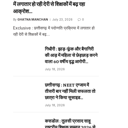
में लगातार हो रही देरी से शिक्षकों में बढ़ रहा
आक्रोश…
By
GHATNA MANCHAN
July 23, 2026
0
Exclusive : छत्तीसगढ़ में पदोन्नति प्रक्रिया में लगातार हो
रही देरी से शिक्षकों में बढ़…
गिधौरी : झाड़-फूंक और बैगागिरी
की आड़ में महिला से छेड़छाड़ करने
वाला 60 वर्षीय वृद्ध आरोपी
गिरफ्तार…
July 18, 2026
छत्तीसगढ़ : NEET एग्जाम में
तीसरी बार नहीं मिली सफलता तो
छात्रा ने किया सुसाइड…
July 18, 2026
कसडोल : तुलसी प्रसाद साहू
राष्ट्रीय शिक्षक सम्मान 2026 से