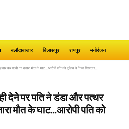
व
बलौदाबाजार
बिलासपुर
रायपुर
मनोरंजन
ड़तोड़ वार कर पत्नी को उतारा मौत के घाट…आरोपी पति को पुलिस ने किया गिरफ्तार…
ही देने पर पति ने डंडा और पत्थर
तारा मौत के घाट…आरोपी पति को