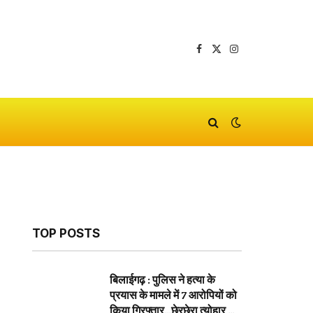
Facebook
X
Instagram
(Twitter)
TOP POSTS
बिलाईगढ़ : पुलिस ने हत्या के
प्रयास के मामले में 7 आरोपियों को
किया गिरफ्तार…छेरछेरा त्योहार के