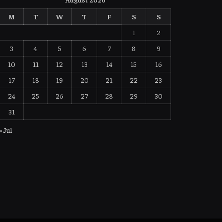
M
T
W
T
F
S
S
1
2
3
4
5
6
7
8
9
10
11
12
13
14
15
16
17
18
19
20
21
22
23
24
25
26
27
28
29
30
31
« Jul