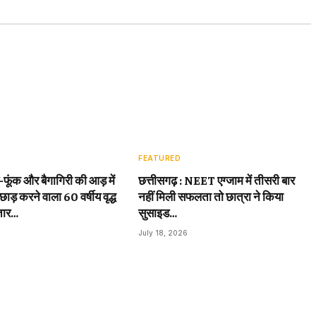
FEATURED
़-फूंक और बैगागिरी की आड़ में
छत्तीसगढ़ : NEET एग्जाम में तीसरी बार
छाड़ करने वाला 60 वर्षीय वृद्ध
नहीं मिली सफलता तो छात्रा ने किया
तार…
सुसाइड…
July 18, 2026