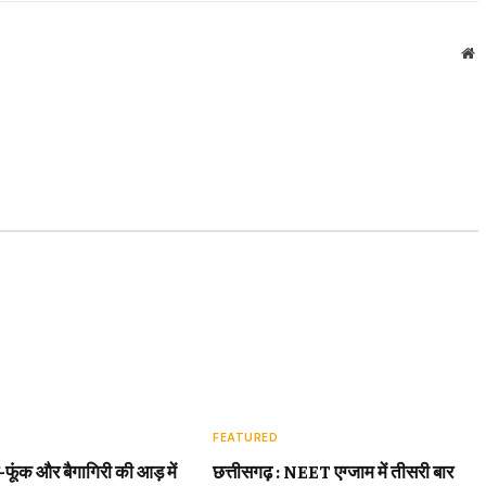
W
FEATURED
़-फूंक और बैगागिरी की आड़ में
छत्तीसगढ़ : NEET एग्जाम में तीसरी बार