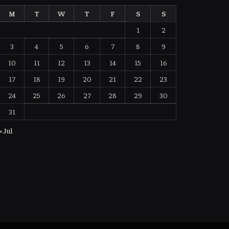
M
T
W
T
F
S
S
1
2
3
4
5
6
7
8
9
10
11
12
13
14
15
16
17
18
19
20
21
22
23
24
25
26
27
28
29
30
31
« Jul