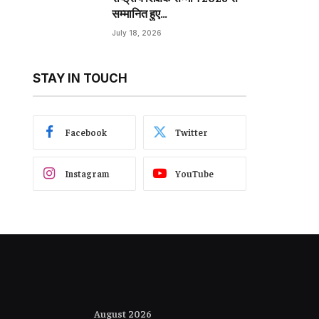
सम्मानित हुए…
July 18, 2026
STAY IN TOUCH
Facebook
Twitter
Instagram
YouTube
August 2026