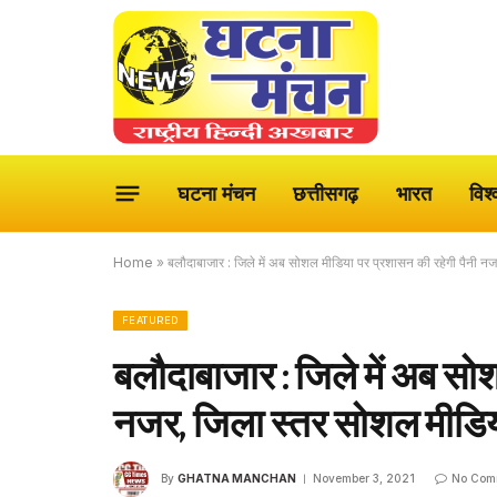
घटना मंचन
छत्तीसगढ़
भारत
विश्
Home
»
बलौदाबाजार : जिले में अब सोशल मीडिया पर प्रशासन की रहेगी पैनी 
FEATURED
बलौदाबाजार : जिले में अब सो
नजर, जिला स्तर सोशल मीडिय
By
GHATNA MANCHAN
November 3, 2021
No Com