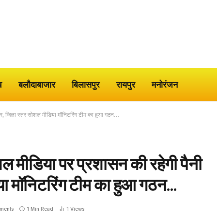
व
बलौदाबाजार
बिलासपुर
रायपुर
मनोरंजन
नजर, जिला स्तर सोशल मीडिया मॉनिटरिंग टीम का हुआ गठन…
शल मीडिया पर प्रशासन की रहेगी पैनी
ा मॉनिटरिंग टीम का हुआ गठन…
ments
1 Min Read
1
Views