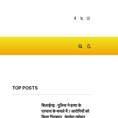
Facebook
X
Instagram
(Twitter)
TOP POSTS
बिलाईगढ़ : पुलिस ने हत्या के
प्रयास के मामले में 7 आरोपियों को
किया गिरफ्तार…छेरछेरा त्योहार के