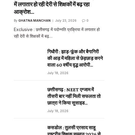
में लगातार हो रही देरी से शिक्षकों में बढ़ रहा
आक्रोश…
By
GHATNA MANCHAN
July 23, 2026
0
Exclusive : छत्तीसगढ़ में पदोन्नति प्रक्रिया में लगातार हो
रही देरी से शिक्षकों में बढ़…
गिधौरी : झाड़-फूंक और बैगागिरी
की आड़ में महिला से छेड़छाड़ करने
वाला 60 वर्षीय वृद्ध आरोपी
गिरफ्तार…
July 18, 2026
छत्तीसगढ़ : NEET एग्जाम में
तीसरी बार नहीं मिली सफलता तो
छात्रा ने किया सुसाइड…
July 18, 2026
कसडोल : तुलसी प्रसाद साहू
राष्ट्रीय शिक्षक सम्मान 2026 से