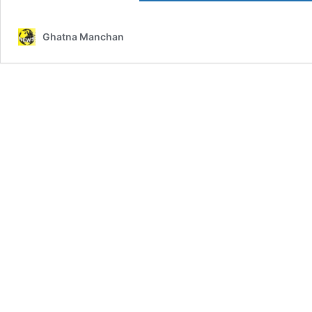
Ghatna Manchan