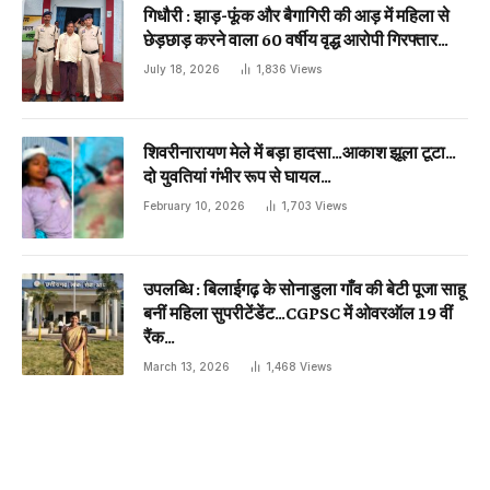
गिधौरी : झाड़-फूंक और बैगागिरी की आड़ में महिला से
छेड़छाड़ करने वाला 60 वर्षीय वृद्ध आरोपी गिरफ्तार…
July 18, 2026
1,836
Views
शिवरीनारायण मेले में बड़ा हादसा…आकाश झूला टूटा…
दो युवतियां गंभीर रूप से घायल…
February 10, 2026
1,703
Views
उपलब्धि : बिलाईगढ़ के सोनाडुला गाँव की बेटी पूजा साहू
बनीं महिला सुपरीटेंडेंट…CGPSC में ओवरऑल 19 वीं
रैंक…
March 13, 2026
1,468
Views