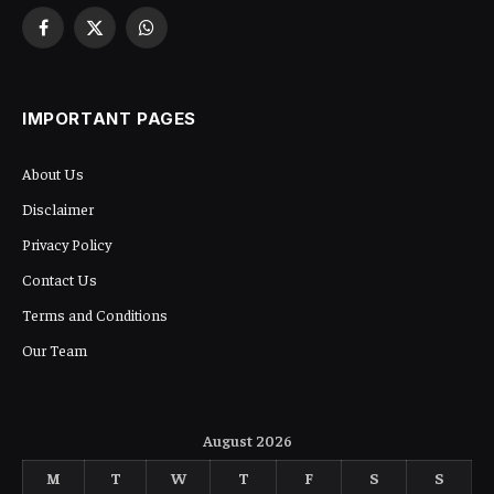
Facebook
X
WhatsApp
(Twitter)
IMPORTANT PAGES
About Us
Disclaimer
Privacy Policy
Contact Us
Terms and Conditions
Our Team
August 2026
M
T
W
T
F
S
S