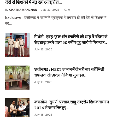
देरी से शिक्षकों में बढ़ रहा आक्रोश…
By
GHATNA MANCHAN
July 23, 2026
0
Exclusive : छत्तीसगढ़ में पदोन्नति प्रक्रिया में लगातार हो रही देरी से शिक्षकों में
बढ़…
गिधौरी : झाड़-फूंक और बैगागिरी की आड़ में महिला से
छेड़छाड़ करने वाला 60 वर्षीय वृद्ध आरोपी गिरफ्तार…
July 18, 2026
छत्तीसगढ़ : NEET एग्जाम में तीसरी बार नहीं मिली
सफलता तो छात्रा ने किया सुसाइड…
July 18, 2026
कसडोल : तुलसी प्रसाद साहू राष्ट्रीय शिक्षक सम्मान
2026 से सम्मानित हुए…
July 18, 2026