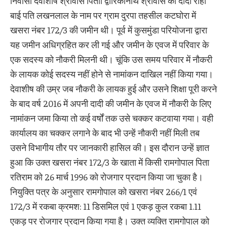
निवासी देवाशीष श्रीवास पिताा द्वारिकानाथ श्रीवास की दादी राही
बाई पति लखनलाल के नाम पर ग्राम दुरपा तहसील कटघोरा में
खसरा नंबर 172/3 की जमीन थी। पूर्व में कुसमुंडा परियोजना द्वारा
यह जमीन अधिग्रहित कर ली गई और जमीन के एवज में परिवार के
एक सदस्य को नौकरी मिलनी थी। चूंकि उस समय परिवार में नौकरी
के लायक कोई सदस्य नहीं होने से नामांकन दाखिल नहीं किया गया।
देवाशीष की उम्र जब नौकरी के लायक हुई और उसने शिक्षा पूरी करने
के बाद वर्ष 2016 में अपनी दादी की जमीन के एवज में नौकरी के लिए
नामांकन जमा किया तो कई वर्षों तक उसे चक्कर कटवाया गया। वही
कार्यालय का चक्कर लगाने के बाद भी उन्हें नौकरी नहीं मिली तब
उसने विभागीय तौर पर जानकारी हासिल की। इस दौरान उन्हें ज्ञात
हुआ कि उक्त खसरा नंबर 172/3 के खाता में किसी रामगोपाल पिता
रतिराम को 26 मार्च 1996 को रोजगार प्रदान किया जा चुका है।
नियुक्ति पत्र के अनुसार रामगोपाल को खसरा नंबर 266/1 एवं
172/3 में रकबा क्रमश: 11 डिसमिल एवं 1 एकड़ कुल रकबा 1.11
एकड़ पर रोजगार प्रदान किया गया है। उक्त व्यक्ति रामगोपाल को