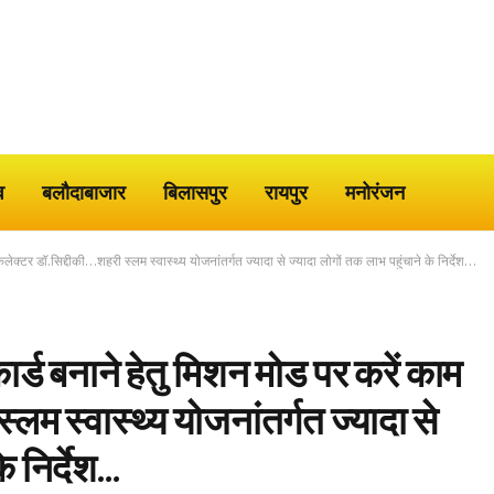
व
बलौदाबाजार
बिलासपुर
रायपुर
मनोरंजन
ेक्टर डॉ.सिद्दीकी…शहरी स्लम स्वास्थ्य योजनांतर्गत ज्यादा से ज्यादा लोगों तक लाभ पहुंचाने के निर्देश…
र्ड बनाने हेतु मिशन मोड पर करें काम
लम स्वास्थ्य योजनांतर्गत ज्यादा से
े निर्देश…