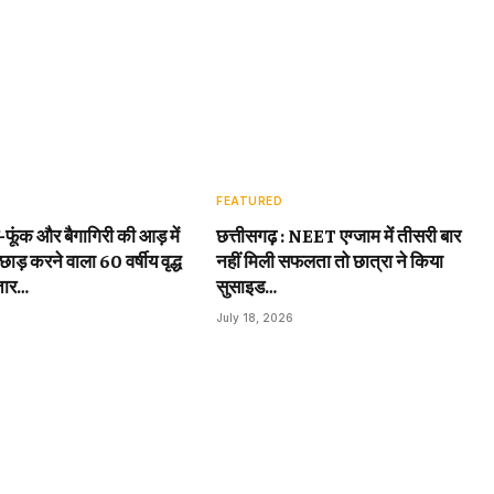
FEATURED
़-फूंक और बैगागिरी की आड़ में
छत्तीसगढ़ : NEET एग्जाम में तीसरी बार
छाड़ करने वाला 60 वर्षीय वृद्ध
नहीं मिली सफलता तो छात्रा ने किया
तार…
सुसाइड…
July 18, 2026