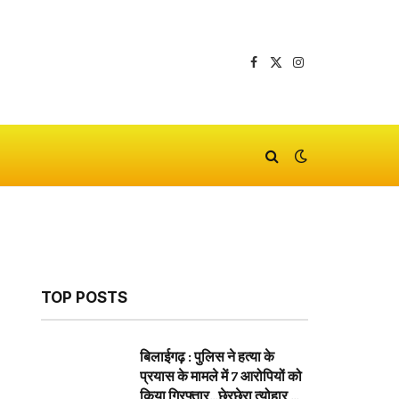
Facebook
X
Instagram
(Twitter)
TOP POSTS
बिलाईगढ़ : पुलिस ने हत्या के
प्रयास के मामले में 7 आरोपियों को
किया गिरफ्तार…छेरछेरा त्योहार के