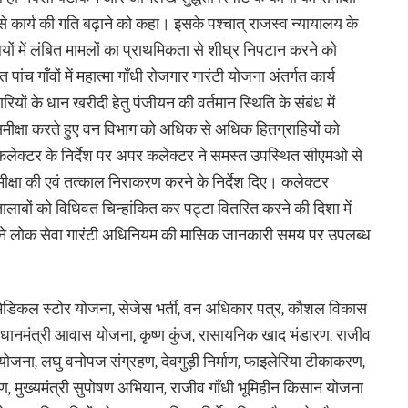
से कार्य की गति बढ़ाने को कहा। इसके पश्चात् राजस्व न्यायालय के
लयों में लंबित मामलों का प्राथमिकता से शीघ्र निपटान करने को
ंच गाँवों में महात्मा गाँधी रोजगार गारंटी योजना अंतर्गत कार्य
यों के धान खरीदी हेतु पंजीयन की वर्तमान स्थिति के संबंध में
ीक्षा करते हुए वन विभाग को अधिक से अधिक हितग्राहियों को
लेक्टर के निर्देश पर अपर कलेक्टर ने समस्त उपस्थित सीएमओ से
्षा की एवं तत्काल निराकरण करने के निर्देश दिए। कलेक्टर
त तालाबों को विधिवत चिन्हांकित कर पट्टा वितरित करने की दिशा में
टर ने लोक सेवा गारंटी अधिनियम की मासिक जानकारी समय पर उपलब्ध
री मेडिकल स्टोर योजना, सेजेस भर्ती, वन अधिकार पत्र, कौशल विकास
रधानमंत्री आवास योजना, कृष्ण कुंज, रासायनिक खाद भंडारण, राजीव
न योजना, लघु वनोपज संग्रहण, देवगुड़ी निर्माण, फाइलेरिया टीकाकरण,
ण, मुख्यमंत्री सुपोषण अभियान, राजीव गाँधी भूमिहीन किसान योजना