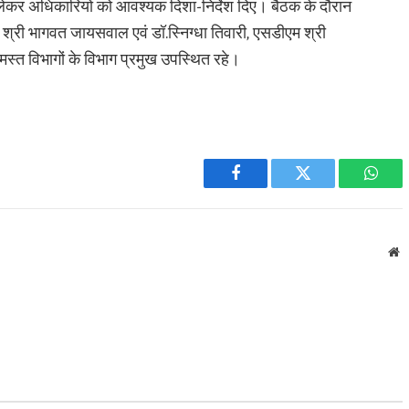
ेकर अधिकारियों को आवश्यक दिशा-निर्देश दिए। बैठक के दौरान
र श्री भागवत जायसवाल एवं डॉ.स्निग्धा तिवारी, एसडीएम श्री
समस्त विभागों के विभाग प्रमुख उपस्थित रहे।
Facebook
Twitter
What
W