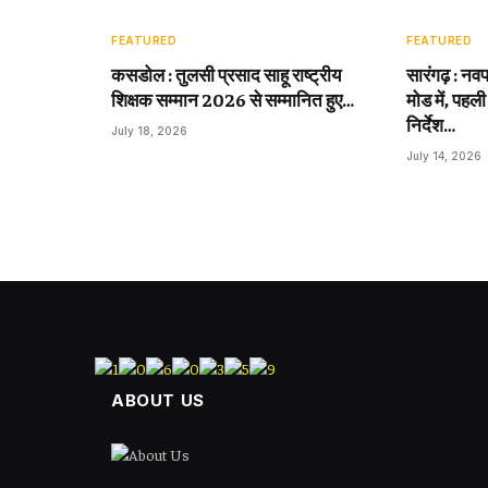
FEATURED
FEATURED
कसडोल : तुलसी प्रसाद साहू राष्ट्रीय
सारंगढ़ : नवप
शिक्षक सम्मान 2026 से सम्मानित हुए…
मोड में, पहली
निर्देश…
July 18, 2026
July 14, 2026
ABOUT US