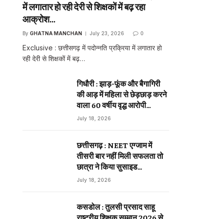
में लगातार हो रही देरी से शिक्षकों में बढ़ रहा
आक्रोश…
By
GHATNA MANCHAN
July 23, 2026
0
Exclusive : छत्तीसगढ़ में पदोन्नति प्रक्रिया में लगातार हो
रही देरी से शिक्षकों में बढ़…
गिधौरी : झाड़-फूंक और बैगागिरी
की आड़ में महिला से छेड़छाड़ करने
sApp
वाला 60 वर्षीय वृद्ध आरोपी
गिरफ्तार…
July 18, 2026
ebsite
छत्तीसगढ़ : NEET एग्जाम में
तीसरी बार नहीं मिली सफलता तो
छात्रा ने किया सुसाइड…
July 18, 2026
कसडोल : तुलसी प्रसाद साहू
राष्ट्रीय शिक्षक सम्मान 2026 से