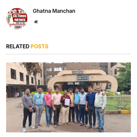
Ghatna Manchan
Website
RELATED
POSTS