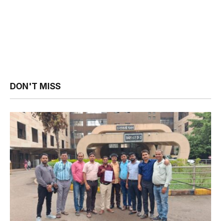
DON'T MISS