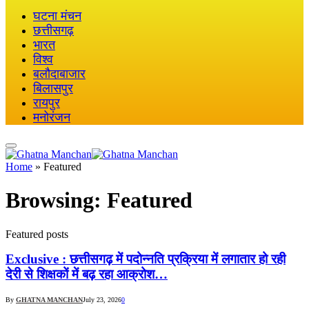
घटना मंचन
छत्तीसगढ़
भारत
विश्व
बलौदाबाजार
बिलासपुर
रायपुर
मनोरंजन
Home
»
Featured
Browsing:
Featured
Featured posts
Exclusive : छत्तीसगढ़ में पदोन्नति प्रक्रिया में लगातार हो रही
देरी से शिक्षकों में बढ़ रहा आक्रोश…
By
GHATNA MANCHAN
July 23, 2026
0