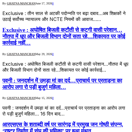
By
GHATNA MANCHAN
June 17, 2026
0
Exclusive : तीन साल से अटकी पदोन्नति पर बढ़ा दबाव…अब शिक्षकों ने
उठाई सर्वोच्च न्यायालय और NCTE नियमों की आवाज……
Exclusive : अघोषित बिजली कटौती से कटगी वासी परेशान…
नौतपा में धूप और बिजली विभाग दोनों सता रहे…शिकायत पर कोई
कार्रवाई नहीं…
By
GHATNA MANCHAN
May 29, 2026
0
Exclusive : अघोषित बिजली कटौती से कटगी वासी परेशान…नौतपा में धूप
और बिजली विभाग दोनों सता रहे…शिकायत पर कोई कार्रवाई…
पवनी : जनदर्शन में उमड़ा मां का दर्द…प्राचार्य पर प्रताड़ना का
आरोप लगा रो पड़ी बुजुर्ग महिला…
By
GHATNA MANCHAN
May 15, 2026
0
पवनी : जनदर्शन में उमड़ा मां का दर्द…प्राचार्य पर प्रताड़ना का आरोप लगा
रो पड़ी बुजुर्ग महिला… 16 दिन बाद…
आरएसएस के शताब्दी वर्ष पर सारंगढ़ में प्रमुख जन गोष्ठी संपन्न,
‘राष्ट्र निर्माण में संघ की भूमिका’ पर हुआ मंथन…