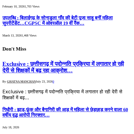
February 10, 2026
1,703
Views
उपलब्धि : बिलाईगढ़ के सोनाडुला गाँव की बेटी पूजा साहू बनीं महिला
सुपरीटेंडेंट…CGPSC में ओवरऑल 19 वीं रैंक…
March 13, 2026
1,468
Views
Don't Miss
Exclusive : छत्तीसगढ़ में पदोन्नति प्रक्रिया में लगातार हो रही
देरी से शिक्षकों में बढ़ रहा आक्रोश…
By
GHATNA MANCHAN
July 23, 2026
0
Exclusive : छत्तीसगढ़ में पदोन्नति प्रक्रिया में लगातार हो रही देरी से
शिक्षकों में बढ़…
गिधौरी : झाड़-फूंक और बैगागिरी की आड़ में महिला से छेड़छाड़ करने वाला 60
वर्षीय वृद्ध आरोपी गिरफ्तार…
July 18, 2026