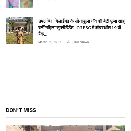
उपलब्धि : बिलाईगढ़ के सोनाडुला गाँव की बेटी पूजा साहू
बनीं महिला सुपरीटेंडेंट…CGPSC में ओवरऑल 19 वीं
रैंक…
March 13, 2026
1,468
Views
DON'T MISS