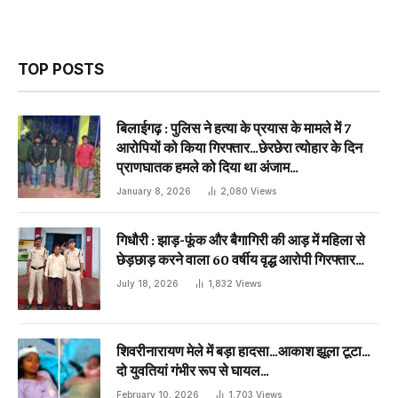
TOP POSTS
बिलाईगढ़ : पुलिस ने हत्या के प्रयास के मामले में 7
आरोपियों को किया गिरफ्तार…छेरछेरा त्योहार के दिन
प्राणघातक हमले को दिया था अंजाम…
January 8, 2026
2,080
Views
गिधौरी : झाड़-फूंक और बैगागिरी की आड़ में महिला से
छेड़छाड़ करने वाला 60 वर्षीय वृद्ध आरोपी गिरफ्तार…
July 18, 2026
1,832
Views
शिवरीनारायण मेले में बड़ा हादसा…आकाश झूला टूटा…
दो युवतियां गंभीर रूप से घायल…
February 10, 2026
1,703
Views