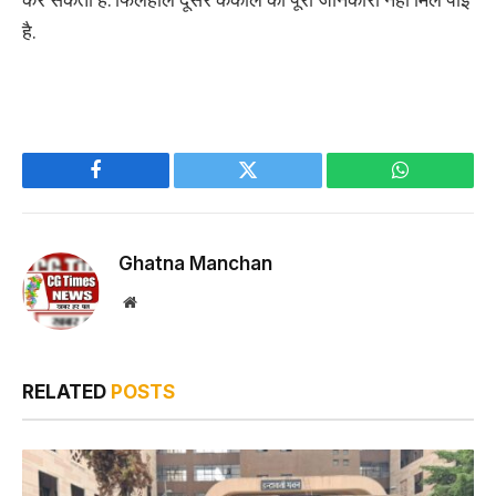
है.
Facebook
Twitter
WhatsApp
Ghatna Manchan
Website
RELATED
POSTS