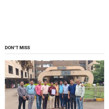
DON'T MISS