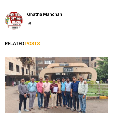
Ghatna Manchan
Website
RELATED
POSTS