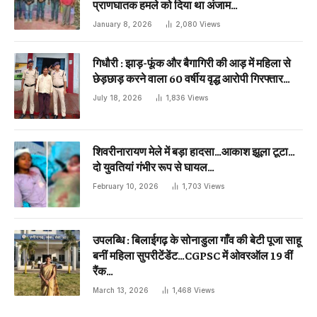
प्राणघातक हमले को दिया था अंजाम…
January 8, 2026
2,080
Views
गिधौरी : झाड़-फूंक और बैगागिरी की आड़ में महिला से
छेड़छाड़ करने वाला 60 वर्षीय वृद्ध आरोपी गिरफ्तार…
July 18, 2026
1,836
Views
शिवरीनारायण मेले में बड़ा हादसा…आकाश झूला टूटा…
दो युवतियां गंभीर रूप से घायल…
February 10, 2026
1,703
Views
उपलब्धि : बिलाईगढ़ के सोनाडुला गाँव की बेटी पूजा साहू
बनीं महिला सुपरीटेंडेंट…CGPSC में ओवरऑल 19 वीं
रैंक…
March 13, 2026
1,468
Views