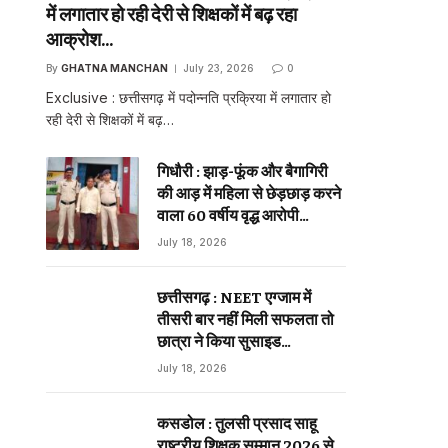
ebsite
में लगातार हो रही देरी से शिक्षकों में बढ़ रहा
आक्रोश…
By
GHATNA MANCHAN
July 23, 2026
0
Exclusive : छत्तीसगढ़ में पदोन्नति प्रक्रिया में लगातार हो
रही देरी से शिक्षकों में बढ़…
गिधौरी : झाड़-फूंक और बैगागिरी
की आड़ में महिला से छेड़छाड़ करने
वाला 60 वर्षीय वृद्ध आरोपी
गिरफ्तार…
July 18, 2026
छत्तीसगढ़ : NEET एग्जाम में
तीसरी बार नहीं मिली सफलता तो
छात्रा ने किया सुसाइड…
July 18, 2026
कसडोल : तुलसी प्रसाद साहू
राष्ट्रीय शिक्षक सम्मान 2026 से