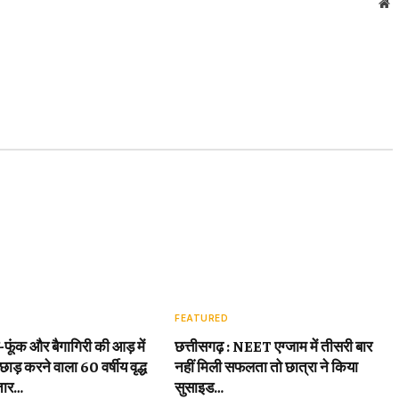
W
FEATURED
़-फूंक और बैगागिरी की आड़ में
छत्तीसगढ़ : NEET एग्जाम में तीसरी बार
छाड़ करने वाला 60 वर्षीय वृद्ध
नहीं मिली सफलता तो छात्रा ने किया
तार…
सुसाइड…