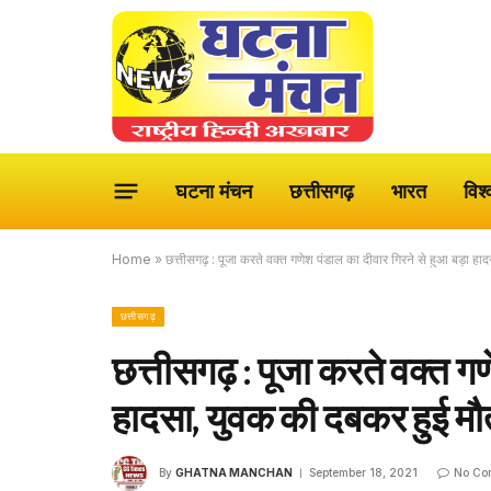
घटना मंचन
छत्तीसगढ़
भारत
विश्
Home
»
छत्तीसगढ़ : पूजा करते वक्त गणेश पंडाल का दीवार गिरने से हुआ बड़ा 
छत्तीसगढ़
छत्तीसगढ़ : पूजा करते वक्त गण
हादसा, युवक की दबकर हुई म
By
GHATNA MANCHAN
September 18, 2021
No Co