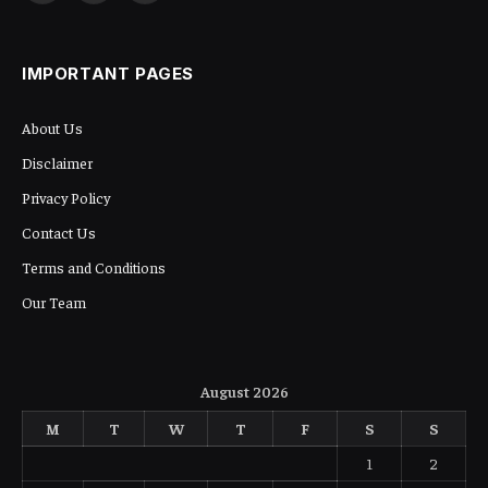
(Twitter)
IMPORTANT PAGES
About Us
Disclaimer
Privacy Policy
Contact Us
Terms and Conditions
Our Team
August 2026
M
T
W
T
F
S
S
1
2