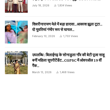
July 18, 2026
1,834
Views
शिवरीनारायण मेले में बड़ा हादसा…आकाश झूला टूटा…
दो युवतियां गंभीर रूप से घायल…
February 10, 2026
1,703
Views
उपलब्धि : बिलाईगढ़ के सोनाडुला गाँव की बेटी पूजा साहू
बनीं महिला सुपरीटेंडेंट…CGPSC में ओवरऑल 19 वीं
रैंक…
March 13, 2026
1,468
Views