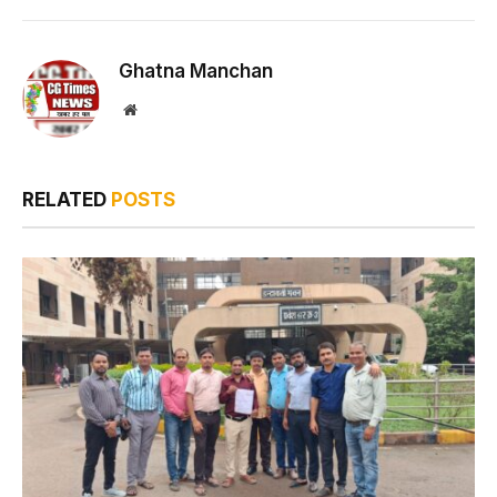
Ghatna Manchan
Website
RELATED
POSTS