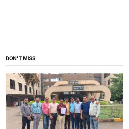
DON'T MISS