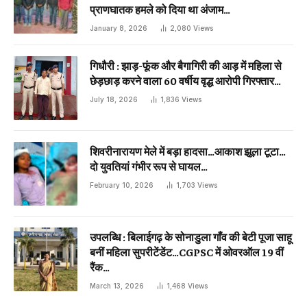
प्राणघातक हमले को दिया था अंजाम…
January 8, 2026
2,080
Views
गिधौरी : झाड़-फूंक और बैगागिरी की आड़ में महिला से
छेड़छाड़ करने वाला 60 वर्षीय वृद्ध आरोपी गिरफ्तार…
July 18, 2026
1,836
Views
शिवरीनारायण मेले में बड़ा हादसा…आकाश झूला टूटा…
दो युवतियां गंभीर रूप से घायल…
February 10, 2026
1,703
Views
उपलब्धि : बिलाईगढ़ के सोनाडुला गाँव की बेटी पूजा साहू
बनीं महिला सुपरीटेंडेंट…CGPSC में ओवरऑल 19 वीं
रैंक…
March 13, 2026
1,468
Views