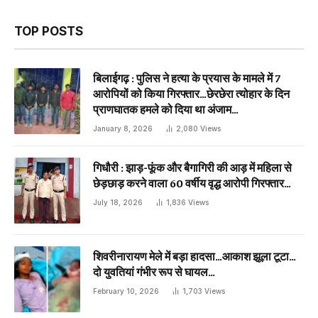
TOP POSTS
बिलाईगढ़ : पुलिस ने हत्या के प्रयास के मामले में 7
आरोपियों को किया गिरफ्तार…छेरछेरा त्योहार के दिन
प्राणघातक हमले को दिया था अंजाम…
January 8, 2026
2,080
Views
गिधौरी : झाड़-फूंक और बैगागिरी की आड़ में महिला से
छेड़छाड़ करने वाला 60 वर्षीय वृद्ध आरोपी गिरफ्तार…
July 18, 2026
1,836
Views
शिवरीनारायण मेले में बड़ा हादसा…आकाश झूला टूटा…
दो युवतियां गंभीर रूप से घायल…
February 10, 2026
1,703
Views