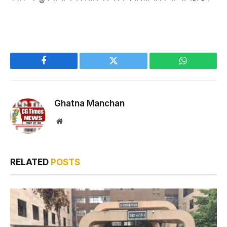
Facebook
Twitter
WhatsApp
Ghatna Manchan
Website
RELATED
POSTS