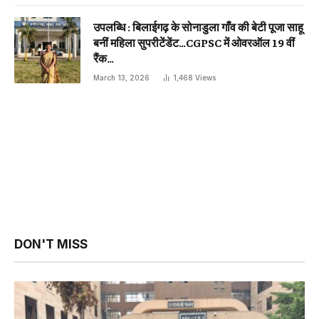
उपलब्धि : बिलाईगढ़ के सोनाडुला गाँव की बेटी पूजा साहू
बनीं महिला सुपरीटेंडेंट…CGPSC में ओवरऑल 19 वीं
रैंक…
March 13, 2026
1,468
Views
DON'T MISS