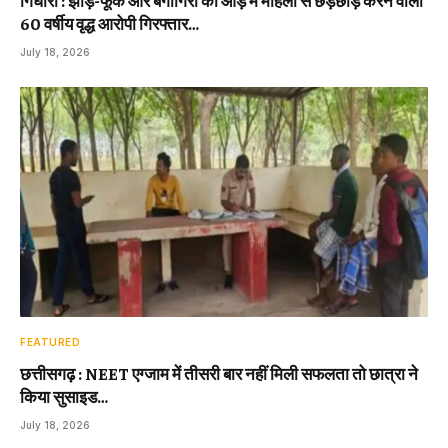
गिधौरी : झाड़-फूंक और बैगागिरी की आड़ में महिला से छेड़छाड़ करने वाला
60 वर्षीय वृद्ध आरोपी गिरफ्तार…
July 18, 2026
FEATURED
छत्तीसगढ़ : NEET एग्जाम में तीसरी बार नहीं मिली सफलता तो छात्रा ने
किया सुसाइड…
July 18, 2026