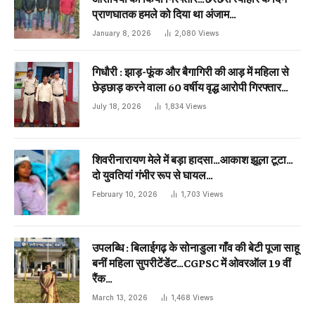
प्राणघातक हमले को दिया था अंजाम…
January 8, 2026
2,080
Views
गिधौरी : झाड़-फूंक और बैगागिरी की आड़ में महिला से
छेड़छाड़ करने वाला 60 वर्षीय वृद्ध आरोपी गिरफ्तार…
July 18, 2026
1,834
Views
शिवरीनारायण मेले में बड़ा हादसा…आकाश झूला टूटा…
दो युवतियां गंभीर रूप से घायल…
February 10, 2026
1,703
Views
उपलब्धि : बिलाईगढ़ के सोनाडुला गाँव की बेटी पूजा साहू
बनीं महिला सुपरीटेंडेंट…CGPSC में ओवरऑल 19 वीं
रैंक…
March 13, 2026
1,468
Views