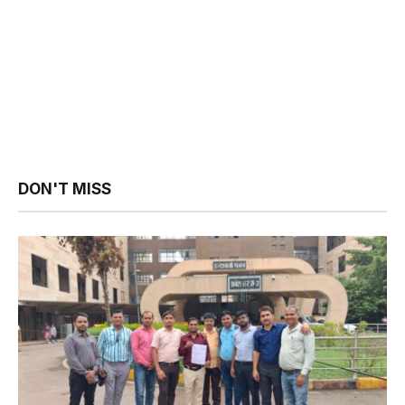
DON'T MISS