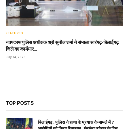
FEATURED
नवपदस्थ पुलिस अधीक्षक श्री सुनील शर्मा ने संभाला सारंगढ़-बिलाईगढ़
जिले का कार्यभार…
July 14, 2026
TOP POSTS
बिलाईगढ़ : पुलिस ने हत्या के प्रयास के मामले में 7
आरोपियों को किया गिरफ्तार…छेरछेरा त्योहार के दिन