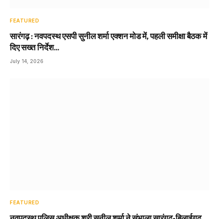
FEATURED
सारंगढ़ : नवपदस्थ एसपी सुनील शर्मा एक्शन मोड में, पहली समीक्षा बैठक में
दिए सख्त निर्देश…
July 14, 2026
FEATURED
नवपदस्थ पुलिस अधीक्षक श्री सुनील शर्मा ने संभाला सारंगढ़-बिलाईगढ़