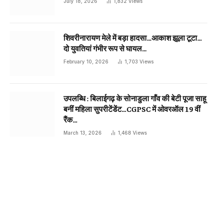
July 18, 2026
1,832
Views
शिवरीनारायण मेले में बड़ा हादसा…आकाश झूला टूटा…
दो युवतियां गंभीर रूप से घायल…
February 10, 2026
1,703
Views
उपलब्धि : बिलाईगढ़ के सोनाडुला गाँव की बेटी पूजा साहू
बनीं महिला सुपरीटेंडेंट…CGPSC में ओवरऑल 19 वीं
रैंक…
March 13, 2026
1,468
Views