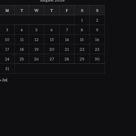
M
T
W
T
F
S
S
1
2
3
4
5
6
7
8
9
10
11
12
13
14
15
16
17
18
19
20
21
22
23
24
25
26
27
28
29
30
31
« Jul