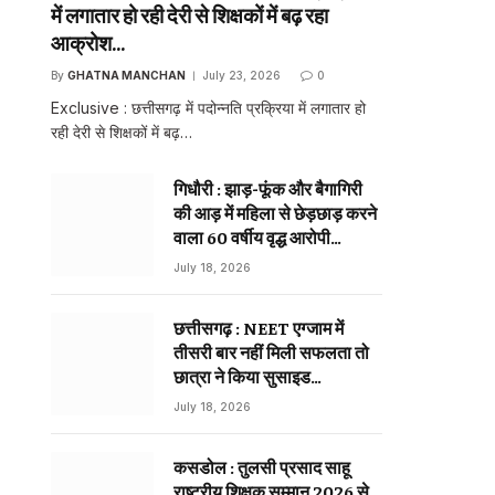
में लगातार हो रही देरी से शिक्षकों में बढ़ रहा
आक्रोश…
By
GHATNA MANCHAN
July 23, 2026
0
Exclusive : छत्तीसगढ़ में पदोन्नति प्रक्रिया में लगातार हो
रही देरी से शिक्षकों में बढ़…
गिधौरी : झाड़-फूंक और बैगागिरी
की आड़ में महिला से छेड़छाड़ करने
वाला 60 वर्षीय वृद्ध आरोपी
गिरफ्तार…
July 18, 2026
छत्तीसगढ़ : NEET एग्जाम में
तीसरी बार नहीं मिली सफलता तो
छात्रा ने किया सुसाइड…
July 18, 2026
कसडोल : तुलसी प्रसाद साहू
राष्ट्रीय शिक्षक सम्मान 2026 से