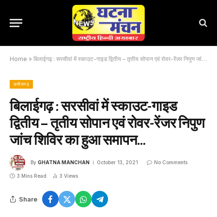
Home
»
बिलाईगढ़ : सरसीवां में स्काउट-गाइड द्वितीय – तृतीय सोपान एवं रोवर-रेंजर निपुण जांच शिविर का हुआ समापन…
छत्तीसगढ़
बिलाईगढ़ : सरसीवां में स्काउट-गाइड
द्वितीय – तृतीय सोपान एवं रोवर-रेंजर निपुण
जांच शिविर का हुआ समापन…
By
GHATNA MANCHAN
October 13, 2021
No Comments
3 Mins Read
3
Views
Share