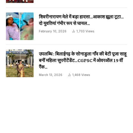
शिवरीनारायण मेले में बड़ा हादसा…आकाश झूला टूटा…
दो युवतियां गंभीर रूप से घायल…
February 10, 2026
1,703
Views
उपलब्धि : बिलाईगढ़ के सोनाडुला गाँव की बेटी पूजा साहू
बनीं महिला सुपरीटेंडेंट…CGPSC में ओवरऑल 19 वीं
रैंक…
March 13, 2026
1,468
Views