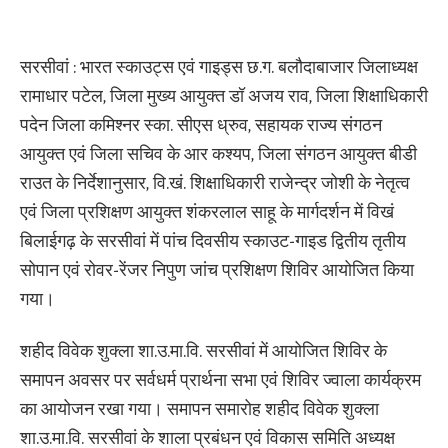
सरसीवां : भारत स्काउट्स एवं गाइड्स छ.ग. बलौदाबाजार जिलाध्यक्ष
रामाधार पटेल, जिला मुख्य आयुक्त डॉ अजय राव, जिला शिक्षाधिकारी
पदेन जिला कमिश्नर स्का. सीएस ध्रुव, सहायक राज्य संगठन
आयुक्त एवं जिला सचिव के आर कश्यप, जिला संगठन आयुक्त बीडी
राउत के निर्देशानुसार, वि.खं. शिक्षाधिकारी राजेन्द्र जोशी के नेतृत्व
एवं जिला प्रशिक्षण आयुक्त शंकरलाल साहू के मार्गदर्शन में विखं
बिलाईगढ़ के सरसीवां में पांच दिवसीय स्काउट-गाइड द्वितीय तृतीय
सोपान एवं रोवर-रेंजर निपुण जांच प्रशिक्षण शिविर आयोजित किया
गया।
शहीद विवेक शुक्ला शा.उ.मा.वि. सरसीवां में आयोजित शिविर के
समापन अवसर पर सर्वधर्म प्रार्थना सभा एवं शिविर ज्वाला कार्यक्रम
का आयोजन रखा गया। समापन समारोह शहीद विवेक शुक्ला
शा.उ.मा.वि. सरसीवां के शाला प्रबंधन एवं विकास समिति अध्यक्ष