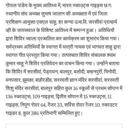
गोपाल पांडेय के मुख्य आतिथ्य में, भारत स्काउट्स गाइड्स छ.ग.
स्थानीय संघ अध्यक्ष सुभाष जालान की अध्यक्षता में एवं जिला
प्रशिक्षण आयुक्त एसएल साहू, शा कन्या उ.मा.वि. सरसीवां प्राचार्य
व्ही के जायसवाल के विशिष्ट आतिथ्य में सम्पन्न हुआ। अतिथियों
द्वारा शिविर ज्वाला प्रज्वलित कर कार्यक्रम का शुभारंभ किया गया।
सर्वप्रथम अतिथियों के स्वागत में धात्री नायक एवं भागवत साहू द्वारा
स्वागत गीत प्रस्तुत किया गया। तत्पश्चात शिविर संचालक श्याम
कुमार साहू ने शिविर प्रतिवेदन का वाचन किया गया। उन्होंने बताया
कि शिविर में सरसीवां, पेंड्रावन, बालपुर, बलोदी, बम्हनपुरी, भिनोदी,
मनपसार, झुमका, बछौरडीह, सरस्वती ज्ञान मंदिर सरसीवां, सरस्वती
शिशु मंदिर सरसीवां, बालपुर सहित कुल 16 स्कूलों से प्रथम सोपान में
136 स्काउट्स, 109 गाइड्स, द्वितीय सोपान में 15 स्काउट्स, 11
गाइड्स, निपुण रोवर 64, रेंजर 33, सर्विस रोवर रेंजर 10, स्काउटर
गाइडर 8, कुल 386 प्रतिभागी सम्मिलित हुए।