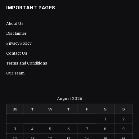
IMPORTANT PAGES
About Us
Disclaimer
Privacy Policy
Contact Us
Terms and Conditions
Our Team
August 2026
M
T
W
T
F
S
S
1
2
3
4
5
6
7
8
9
10
11
12
13
14
15
16