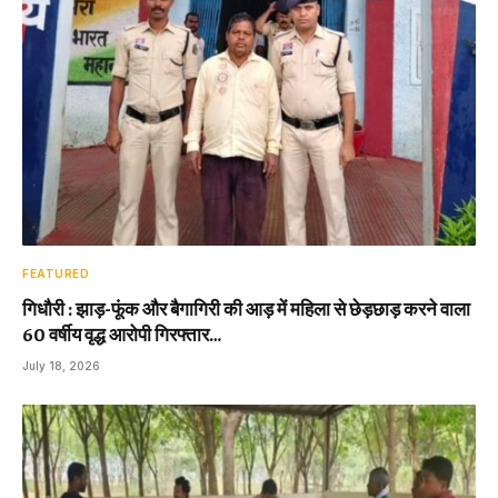
FEATURED
गिधौरी : झाड़-फूंक और बैगागिरी की आड़ में महिला से छेड़छाड़ करने वाला
60 वर्षीय वृद्ध आरोपी गिरफ्तार…
July 18, 2026