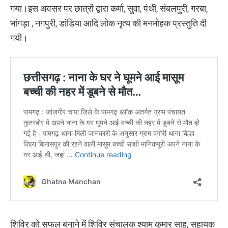
गया।इस अवसर पर छात्रों द्वारा कर्मा, सुवा, पंथी, संबलपुरी, गरबा,
भांगड़ा , नगपुरी, डांडिया आदि लोक नृत्य की मनमोहक प्रस्तुति दी
गयी।
शिविर को सफल बनाने में शिविर संचालक श्याम कुमार साहू, सहायक