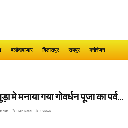
व
बलौदाबाजार
बिलासपुर
रायपुर
मनोरंजन
़ा मे मनाया गया गोवर्धन पूजा का पर्व…
ments
1 Min Read
5
Views