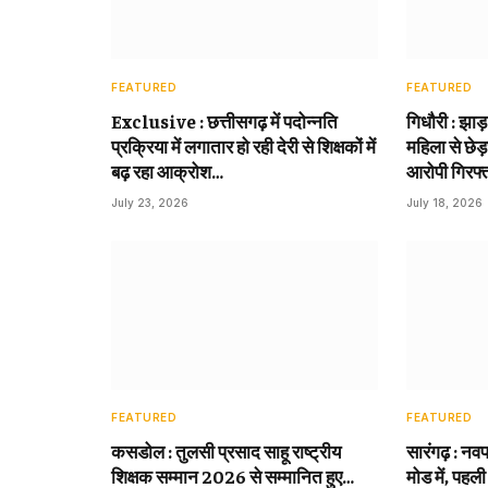
FEATURED
FEATURED
Exclusive : छत्तीसगढ़ में पदोन्नति
गिधौरी : झाड
प्रक्रिया में लगातार हो रही देरी से शिक्षकों में
महिला से छेड़
बढ़ रहा आक्रोश…
आरोपी गिरफ्
July 23, 2026
July 18, 2026
FEATURED
FEATURED
कसडोल : तुलसी प्रसाद साहू राष्ट्रीय
सारंगढ़ : नवप
शिक्षक सम्मान 2026 से सम्मानित हुए…
मोड में, पहली