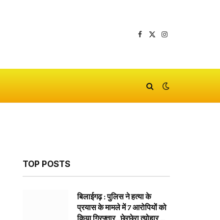
Facebook
X
Instagram
(Twitter)
TOP POSTS
बिलाईगढ़ : पुलिस ने हत्या के
प्रयास के मामले में 7 आरोपियों को
किया गिरफ्तार…छेरछेरा त्योहार के