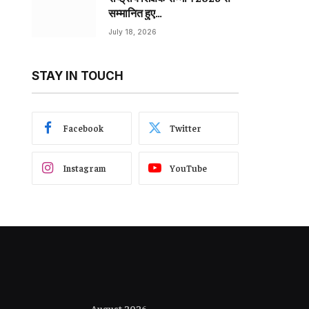
सम्मानित हुए…
July 18, 2026
STAY IN TOUCH
Facebook
Twitter
Instagram
YouTube
August 2026