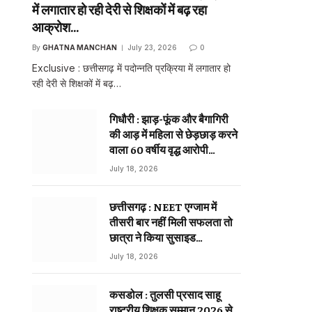
में लगातार हो रही देरी से शिक्षकों में बढ़ रहा
आक्रोश…
By
GHATNA MANCHAN
July 23, 2026
0
Exclusive : छत्तीसगढ़ में पदोन्नति प्रक्रिया में लगातार हो
रही देरी से शिक्षकों में बढ़…
गिधौरी : झाड़-फूंक और बैगागिरी
की आड़ में महिला से छेड़छाड़ करने
वाला 60 वर्षीय वृद्ध आरोपी
गिरफ्तार…
July 18, 2026
छत्तीसगढ़ : NEET एग्जाम में
तीसरी बार नहीं मिली सफलता तो
छात्रा ने किया सुसाइड…
July 18, 2026
कसडोल : तुलसी प्रसाद साहू
राष्ट्रीय शिक्षक सम्मान 2026 से