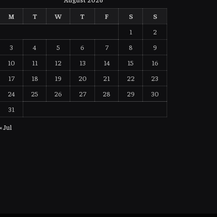
M
T
W
T
F
S
S
1
2
3
4
5
6
7
8
9
10
11
12
13
14
15
16
17
18
19
20
21
22
23
24
25
26
27
28
29
30
31
« Jul