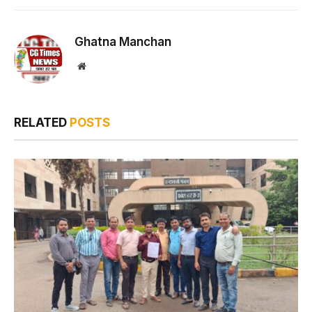
Ghatna Manchan
Website
RELATED
POSTS