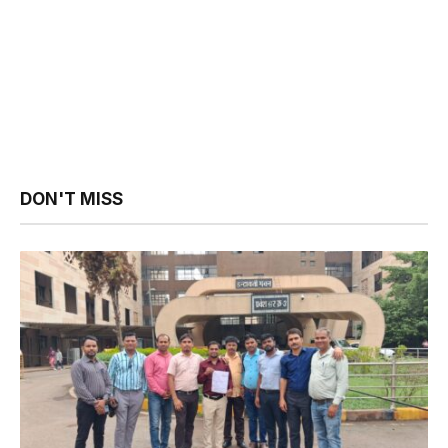
DON'T MISS