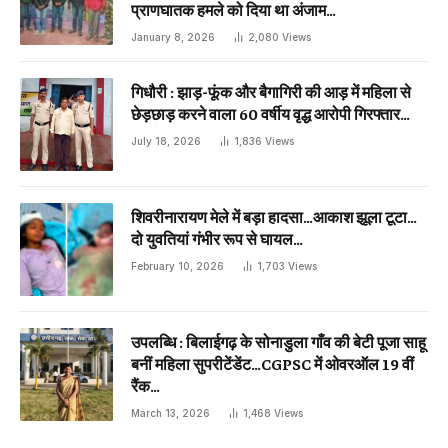
प्राणघातक हमले को दिया था अंजाम…
January 8, 2026
2,080
Views
गिधौरी : झाड़-फूंक और बैगागिरी की आड़ में महिला से
छेड़छाड़ करने वाला 60 वर्षीय वृद्ध आरोपी गिरफ्तार…
July 18, 2026
1,836
Views
शिवरीनारायण मेले में बड़ा हादसा…आकाश झूला टूटा…
दो युवतियां गंभीर रूप से घायल…
February 10, 2026
1,703
Views
उपलब्धि : बिलाईगढ़ के सोनाडुला गाँव की बेटी पूजा साहू
बनीं महिला सुपरीटेंडेंट…CGPSC में ओवरऑल 19 वीं
रैंक…
March 13, 2026
1,468
Views