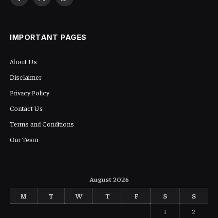
Facebook
X
WhatsApp
(Twitter)
IMPORTANT PAGES
About Us
Disclaimer
Privacy Policy
Contact Us
Terms and Conditions
Our Team
August 2026
M
T
W
T
F
S
S
1
2