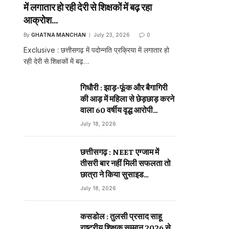
में लगातार हो रही देरी से शिक्षकों में बढ़ रहा
आक्रोश…
ebsite
By
GHATNA MANCHAN
July 23, 2026
0
Exclusive : छत्तीसगढ़ में पदोन्नति प्रक्रिया में लगातार हो
रही देरी से शिक्षकों में बढ़…
गिधौरी : झाड़-फूंक और बैगागिरी
की आड़ में महिला से छेड़छाड़ करने
वाला 60 वर्षीय वृद्ध आरोपी
गिरफ्तार…
July 18, 2026
छत्तीसगढ़ : NEET एग्जाम में
तीसरी बार नहीं मिली सफलता तो
छात्रा ने किया सुसाइड…
July 18, 2026
कसडोल : तुलसी प्रसाद साहू
राष्ट्रीय शिक्षक सम्मान 2026 से