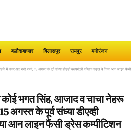
व
बलौदाबाजार
बिलासपुर
रायपुर
मनोरंजन
ि में नजर आए नन्हे बच्चे, 15 अगस्त के पूर्व संध्या डीएव्ही मुख्यमंत्री पब्लिक स्कूल ने किया आन लाइन 
तो कोई भगत सिंह, आजाद व चाचा नेहरू
15 अगस्त के पूर्व संध्या डीएव्ही
किया आन लाइन फैंसी ड्रेस कम्पीटिशन