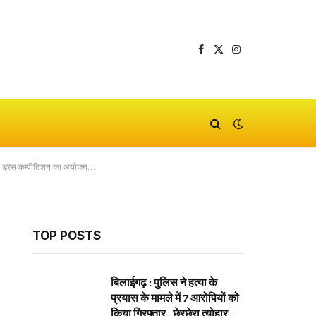
Facebook
X
Instagram
(Twitter)
फैंसी ड्रेस कम्पीटिशन का अयोजन…
TOP POSTS
बिलाईगढ़ : पुलिस ने हत्या के
प्रयास के मामले में 7 आरोपियों को
किया गिरफ्तार…छेरछेरा त्योहार के