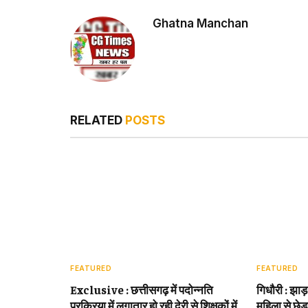
Ghatna Manchan
RELATED
POSTS
FEATURED
FEATURED
Exclusive : छत्तीसगढ़ में पदोन्नति
गिधौरी : झाड
प्रक्रिया में लगातार हो रही देरी से शिक्षकों में
महिला से छेड़