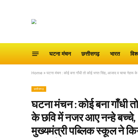
घटना मंचन
छत्तीसगढ़
भारत
विश्
Home
»
घटना मंचन : कोई बना गाँधी तो कोई भगत सिंह, आजाद व चाचा नेहरू के छव
छत्तीसगढ़
घटना मंचन : कोई बना गाँधी 
के छवि में नजर आए नन्हे बच्चे, 
मुख्यमंत्री पब्लिक स्कूल ने 