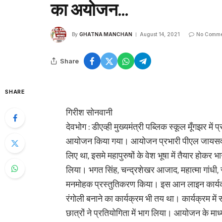
का अयोजन…
By
GHATNA MANCHAN
August 14, 2021
No Comme
Share
SHARE
गिरीश सोनवानी
देवभोग : डीएव्ही मुख्यमंत्री पब्लिक स्कूल मूँगझर में
आयोजन किया गया। आयोजन प्रभारी पीएल जायसवाल ने
लिए था, इसमे महापुरुषों के वेश भूषा में तैयार होकर भा
लिया। भगत सिंह, चन्द्रशेखर आजाद, महात्मा गांधी, सुभा
मनमोहक प्रस्तुतिकरण किया। इस आन लाइन कार्यक्रम 
रंगोली बनाने का कार्यक्रम भी तय था। कार्यक्रम में 
छात्रों ने प्रतियोगिता में भाग लिया। आयोजन के माध