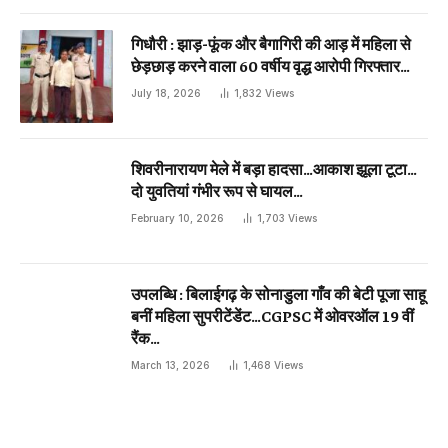
गिधौरी : झाड़-फूंक और बैगागिरी की आड़ में महिला से
छेड़छाड़ करने वाला 60 वर्षीय वृद्ध आरोपी गिरफ्तार…
July 18, 2026
1,832
Views
शिवरीनारायण मेले में बड़ा हादसा…आकाश झूला टूटा…
दो युवतियां गंभीर रूप से घायल…
February 10, 2026
1,703
Views
उपलब्धि : बिलाईगढ़ के सोनाडुला गाँव की बेटी पूजा साहू
बनीं महिला सुपरीटेंडेंट…CGPSC में ओवरऑल 19 वीं
रैंक…
March 13, 2026
1,468
Views