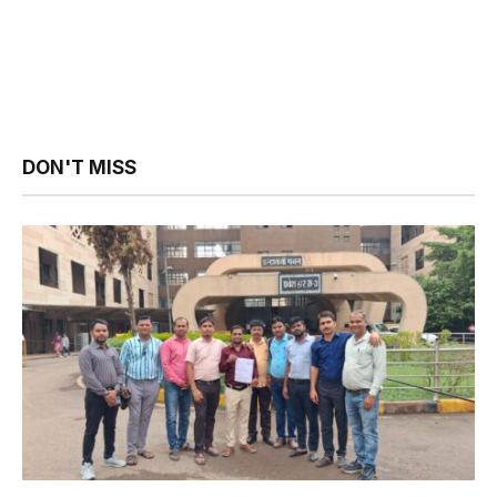
DON'T MISS