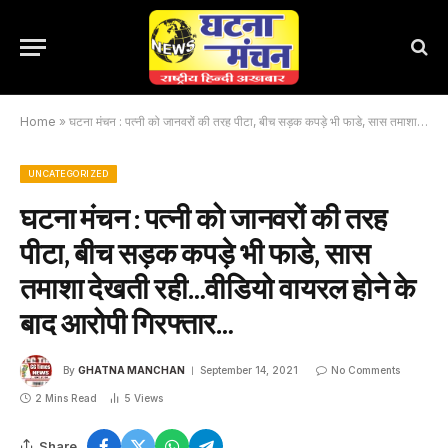
Home
»
घटना मंचन : पत्नी को जानवरों की तरह पीटा, बीच सड़क कपड़े भी फाडे, सास तमाशा देखती रही…वीडियो वायरल होने के बाद आरोपी गिरफ्तार…
UNCATEGORIZED
घटना मंचन : पत्नी को जानवरों की तरह
पीटा, बीच सड़क कपड़े भी फाडे, सास
तमाशा देखती रही…वीडियो वायरल होने के
बाद आरोपी गिरफ्तार…
By
GHATNA MANCHAN
September 14, 2021
No Comments
2 Mins Read
5
Views
Share