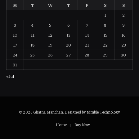
M
T
W
T
F
S
S
1
2
3
4
5
6
7
8
9
10
11
12
13
14
15
16
17
18
19
20
21
22
23
24
25
26
27
28
29
30
31
« Jul
© 2026 Ghatna Manchan. Designed by
Nimble Technology
.
Home
Buy Now