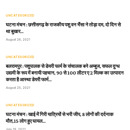
UNCATEGORIZED
घटना मंचन : छत्तीसगढ़ के राजकीय पशु वन भैंसा ने तोड़ा दम, दो दिन से
था बुखार…
August 26, 2021
UNCATEGORIZED
बलरामपुर : पशुपालक से डेयरी फार्म के संचालक बने अम्बुज, सफल दुग्ध
उद्यमी के रूप में बनायी पहचान, 90 से 100 लीटर ए 2 मिल्क का उत्पादन
करता है आस्था डेयरी फार्म…
August 25, 2021
UNCATEGORIZED
घटना मंचन : खाई में गिरी यात्रियों से भरी जीप, 8 लोगों की दर्दनाक
मौत,15 लोग हुए घायल…
July 19, 2021