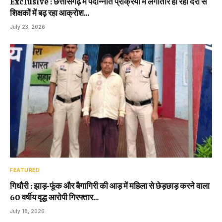
Exclusive : छत्तीसगढ़ में पदोन्नति प्रक्रिया में लगातार हो रही देरी से
शिक्षकों में बढ़ रहा आक्रोश…
July 23, 2026
FEATURED
गिधौरी : झाड़-फूंक और बैगागिरी की आड़ में महिला से छेड़छाड़ करने वाला
60 वर्षीय वृद्ध आरोपी गिरफ्तार…
July 18, 2026