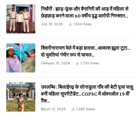
गिधौरी : झाड़-फूंक और बैगागिरी की आड़ में महिला से
छेड़छाड़ करने वाला 60 वर्षीय वृद्ध आरोपी गिरफ्तार…
July 18, 2026
1,834
Views
शिवरीनारायण मेले में बड़ा हादसा…आकाश झूला टूटा…
दो युवतियां गंभीर रूप से घायल…
February 10, 2026
1,703
Views
उपलब्धि : बिलाईगढ़ के सोनाडुला गाँव की बेटी पूजा साहू
बनीं महिला सुपरीटेंडेंट…CGPSC में ओवरऑल 19 वीं
रैंक…
March 13, 2026
1,468
Views