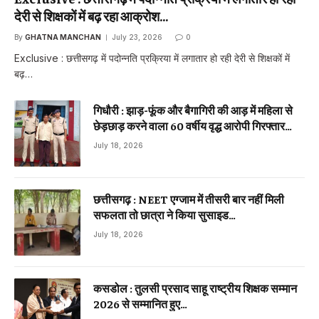
देरी से शिक्षकों में बढ़ रहा आक्रोश…
By
GHATNA MANCHAN
July 23, 2026
0
Exclusive : छत्तीसगढ़ में पदोन्नति प्रक्रिया में लगातार हो रही देरी से शिक्षकों में
बढ़…
गिधौरी : झाड़-फूंक और बैगागिरी की आड़ में महिला से
छेड़छाड़ करने वाला 60 वर्षीय वृद्ध आरोपी गिरफ्तार…
July 18, 2026
छत्तीसगढ़ : NEET एग्जाम में तीसरी बार नहीं मिली
सफलता तो छात्रा ने किया सुसाइड…
July 18, 2026
कसडोल : तुलसी प्रसाद साहू राष्ट्रीय शिक्षक सम्मान
2026 से सम्मानित हुए…