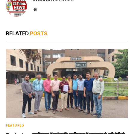
Website
RELATED
POSTS
FEATURED