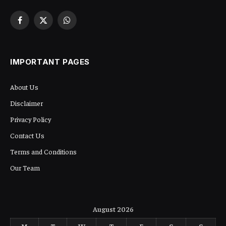
Facebook
X
WhatsApp
(Twitter)
IMPORTANT PAGES
About Us
Disclaimer
Privacy Policy
Contact Us
Terms and Conditions
Our Team
August 2026
M
T
W
T
F
S
S