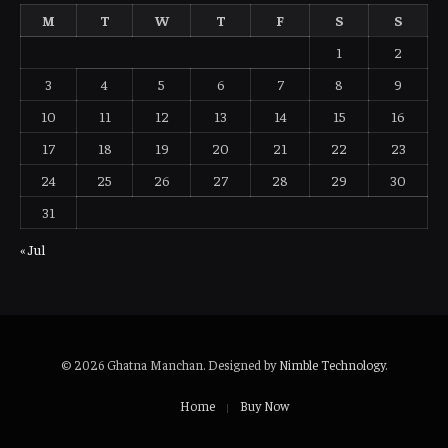
M
T
W
T
F
S
S
1
2
3
4
5
6
7
8
9
10
11
12
13
14
15
16
17
18
19
20
21
22
23
24
25
26
27
28
29
30
31
« Jul
© 2026 Ghatna Manchan. Designed by
Nimble Technology
.
Home
Buy Now