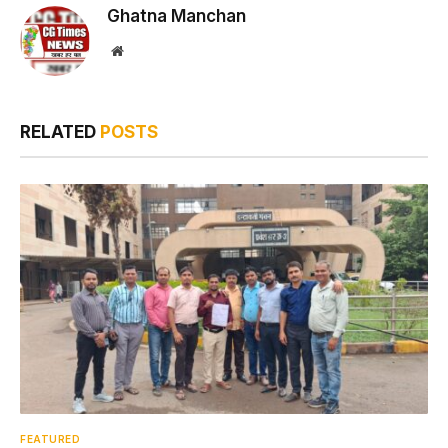
Ghatna Manchan
Website
RELATED
POSTS
FEATURED