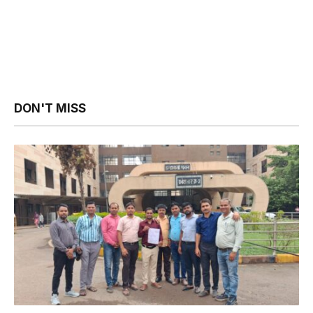
DON'T MISS