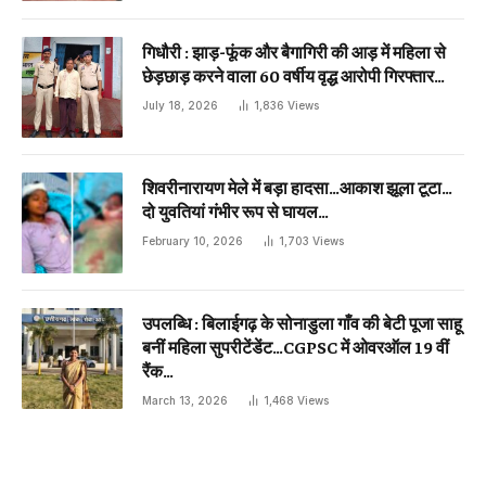
गिधौरी : झाड़-फूंक और बैगागिरी की आड़ में महिला से
छेड़छाड़ करने वाला 60 वर्षीय वृद्ध आरोपी गिरफ्तार…
July 18, 2026
1,836
Views
शिवरीनारायण मेले में बड़ा हादसा…आकाश झूला टूटा…
दो युवतियां गंभीर रूप से घायल…
February 10, 2026
1,703
Views
उपलब्धि : बिलाईगढ़ के सोनाडुला गाँव की बेटी पूजा साहू
बनीं महिला सुपरीटेंडेंट…CGPSC में ओवरऑल 19 वीं
रैंक…
March 13, 2026
1,468
Views