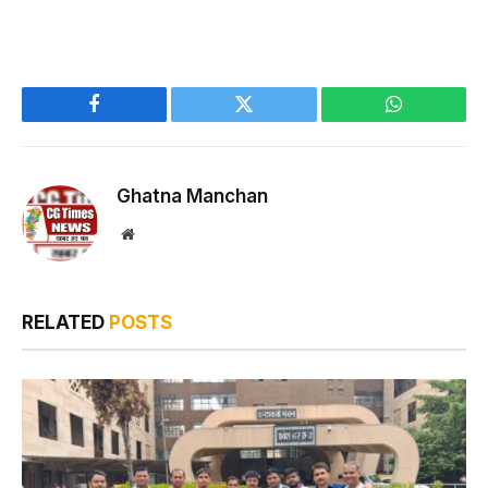
Facebook
Twitter
WhatsApp
Ghatna Manchan
Website
RELATED
POSTS