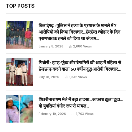
TOP POSTS
बिलाईगढ़ : पुलिस ने हत्या के प्रयास के मामले में 7
आरोपियों को किया गिरफ्तार…छेरछेरा त्योहार के दिन
प्राणघातक हमले को दिया था अंजाम…
January 8, 2026
2,080
Views
गिधौरी : झाड़-फूंक और बैगागिरी की आड़ में महिला से
छेड़छाड़ करने वाला 60 वर्षीय वृद्ध आरोपी गिरफ्तार…
July 18, 2026
1,832
Views
शिवरीनारायण मेले में बड़ा हादसा…आकाश झूला टूटा…
दो युवतियां गंभीर रूप से घायल…
February 10, 2026
1,703
Views