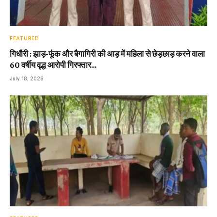
FEATURED
गिधौरी : झाड़-फूंक और बैगागिरी की आड़ में महिला से छेड़छाड़ करने वाला
60 वर्षीय वृद्ध आरोपी गिरफ्तार…
July 18, 2026