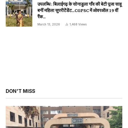
उपलब्धि : बिलाईगढ़ के सोनाडुला गाँव की बेटी पूजा साहू
बनीं महिला सुपरीटेंडेंट…CGPSC में ओवरऑल 19 वीं
रैंक…
March 13, 2026
1,468
Views
DON'T MISS