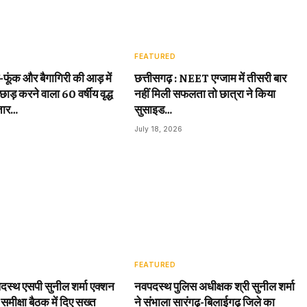
FEATURED
़-फूंक और बैगागिरी की आड़ में
छत्तीसगढ़ : NEET एग्जाम में तीसरी बार
छाड़ करने वाला 60 वर्षीय वृद्ध
नहीं मिली सफलता तो छात्रा ने किया
तार…
सुसाइड…
July 18, 2026
FEATURED
दस्थ एसपी सुनील शर्मा एक्शन
नवपदस्थ पुलिस अधीक्षक श्री सुनील शर्मा
 समीक्षा बैठक में दिए सख्त
ने संभाला सारंगढ़-बिलाईगढ़ जिले का