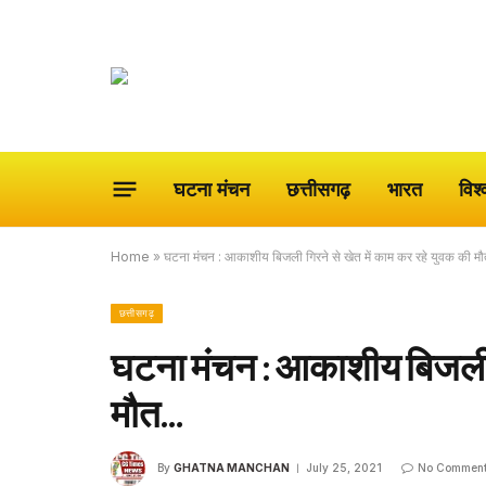
घटना मंचन
छत्तीसगढ़
भारत
विश्
Home
»
घटना मंचन : आकाशीय बिजली गिरने से खेत में काम कर रहे युवक की 
छत्तीसगढ़
घटना मंचन : आकाशीय बिजली ग
मौत…
By
GHATNA MANCHAN
July 25, 2021
No Comment