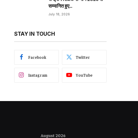
सम्मानित हुए…
July 18, 2026
STAY IN TOUCH
Facebook
Twitter
Instagram
YouTube
August 2026