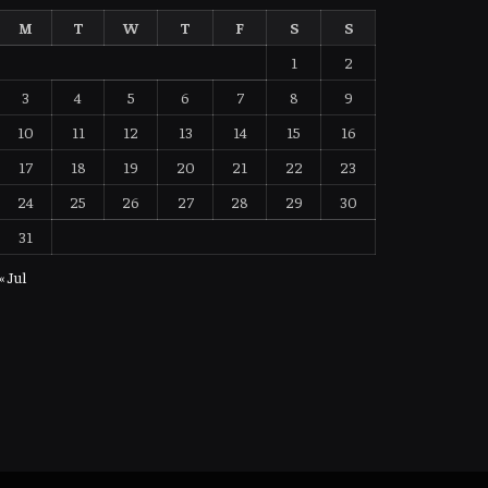
M
T
W
T
F
S
S
1
2
3
4
5
6
7
8
9
10
11
12
13
14
15
16
17
18
19
20
21
22
23
24
25
26
27
28
29
30
31
« Jul