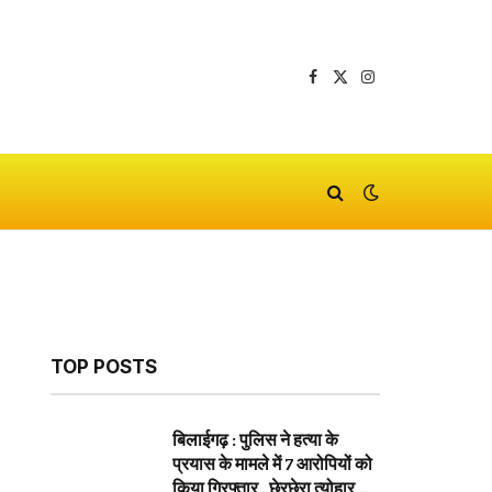
Facebook
X
Instagram
(Twitter)
TOP POSTS
बिलाईगढ़ : पुलिस ने हत्या के
प्रयास के मामले में 7 आरोपियों को
किया गिरफ्तार…छेरछेरा त्योहार के