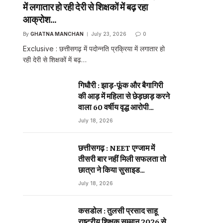
में लगातार हो रही देरी से शिक्षकों में बढ़ रहा
आक्रोश…
By
GHATNA MANCHAN
July 23, 2026
0
Exclusive : छत्तीसगढ़ में पदोन्नति प्रक्रिया में लगातार हो
रही देरी से शिक्षकों में बढ़…
गिधौरी : झाड़-फूंक और बैगागिरी
की आड़ में महिला से छेड़छाड़ करने
वाला 60 वर्षीय वृद्ध आरोपी
गिरफ्तार…
July 18, 2026
छत्तीसगढ़ : NEET एग्जाम में
तीसरी बार नहीं मिली सफलता तो
छात्रा ने किया सुसाइड…
July 18, 2026
कसडोल : तुलसी प्रसाद साहू
राष्ट्रीय शिक्षक सम्मान 2026 से