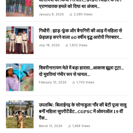
प्राणघातक हमले को दिया था अंजाम…
January 8, 2026
2,080
Views
गिधौरी : झाड़-फूंक और बैगागिरी की आड़ में महिला से
छेड़छाड़ करने वाला 60 वर्षीय वृद्ध आरोपी गिरफ्तार…
July 18, 2026
1,832
Views
शिवरीनारायण मेले में बड़ा हादसा…आकाश झूला टूटा…
दो युवतियां गंभीर रूप से घायल…
February 10, 2026
1,703
Views
उपलब्धि : बिलाईगढ़ के सोनाडुला गाँव की बेटी पूजा साहू
बनीं महिला सुपरीटेंडेंट…CGPSC में ओवरऑल 19 वीं
रैंक…
March 13, 2026
1,468
Views