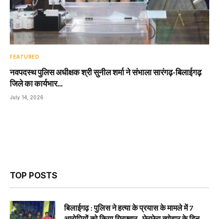
FEATURED
नवपदस्थ पुलिस अधीक्षक श्री सुनील शर्मा ने संभाला सारंगढ़-बिलाईगढ़
जिले का कार्यभार…
July 14, 2026
TOP POSTS
बिलाईगढ़ : पुलिस ने हत्या के प्रयास के मामले में 7
आरोपियों को किया गिरफ्तार…छेरछेरा त्योहार के दिन