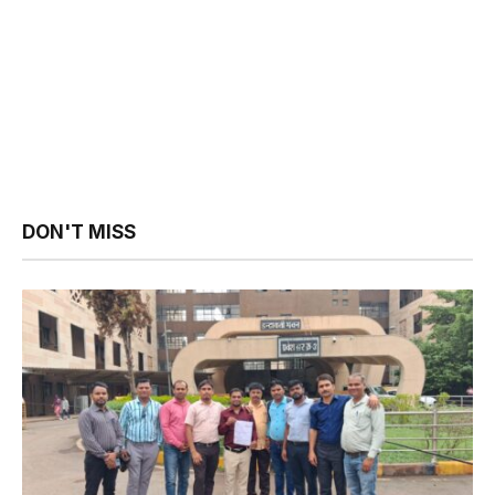
DON'T MISS