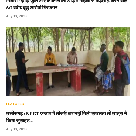
गिधौरी : झाड़-फूंक और बैगागिरी की आड़ में महिला से छेड़छाड़ करने वाला
60 वर्षीय वृद्ध आरोपी गिरफ्तार…
July 18, 2026
FEATURED
छत्तीसगढ़ : NEET एग्जाम में तीसरी बार नहीं मिली सफलता तो छात्रा ने
किया सुसाइड…
July 18, 2026