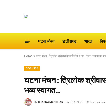
घटना मंचन
छत्तीसगढ़
भारत
विश्
Home
»
घटना मंचन : त्रिलोक श्रीवास के मार्गदर्शन में मान. मोहन मरकाम का भ
FEATURED
घटना मंचन : त्रिलोक श्रीवास 
भव्य स्वागत…
By
GHATNA MANCHAN
July 14, 2021
No Comment