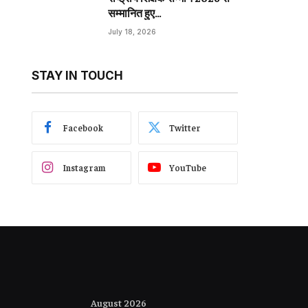
सम्मानित हुए…
July 18, 2026
STAY IN TOUCH
Facebook
Twitter
Instagram
YouTube
August 2026