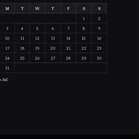
M
T
W
T
F
S
S
1
2
3
4
5
6
7
8
9
10
11
12
13
14
15
16
17
18
19
20
21
22
23
24
25
26
27
28
29
30
31
« Jul