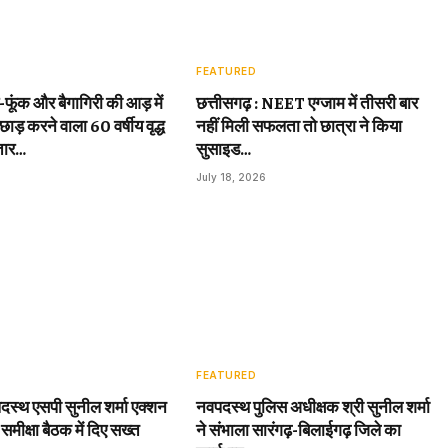
FEATURED
़-फूंक और बैगागिरी की आड़ में
छत्तीसगढ़ : NEET एग्जाम में तीसरी बार
छाड़ करने वाला 60 वर्षीय वृद्ध
नहीं मिली सफलता तो छात्रा ने किया
तार…
सुसाइड…
July 18, 2026
FEATURED
दस्थ एसपी सुनील शर्मा एक्शन
नवपदस्थ पुलिस अधीक्षक श्री सुनील शर्मा
 समीक्षा बैठक में दिए सख्त
ने संभाला सारंगढ़-बिलाईगढ़ जिले का