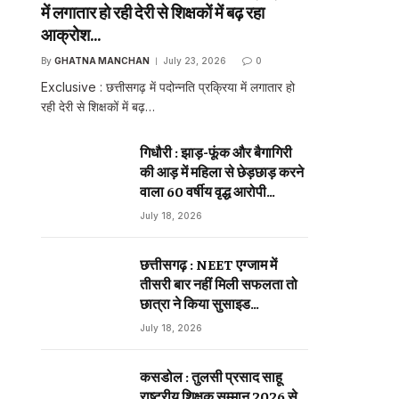
में लगातार हो रही देरी से शिक्षकों में बढ़ रहा
आक्रोश…
By
GHATNA MANCHAN
July 23, 2026
0
Exclusive : छत्तीसगढ़ में पदोन्नति प्रक्रिया में लगातार हो
रही देरी से शिक्षकों में बढ़…
गिधौरी : झाड़-फूंक और बैगागिरी
की आड़ में महिला से छेड़छाड़ करने
वाला 60 वर्षीय वृद्ध आरोपी
गिरफ्तार…
July 18, 2026
छत्तीसगढ़ : NEET एग्जाम में
तीसरी बार नहीं मिली सफलता तो
छात्रा ने किया सुसाइड…
July 18, 2026
कसडोल : तुलसी प्रसाद साहू
राष्ट्रीय शिक्षक सम्मान 2026 से