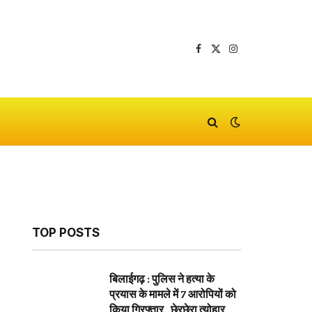
Facebook
X
Instagram
(Twitter)
TOP POSTS
बिलाईगढ़ : पुलिस ने हत्या के
प्रयास के मामले में 7 आरोपियों को
किया गिरफ्तार…छेरछेरा त्योहार के