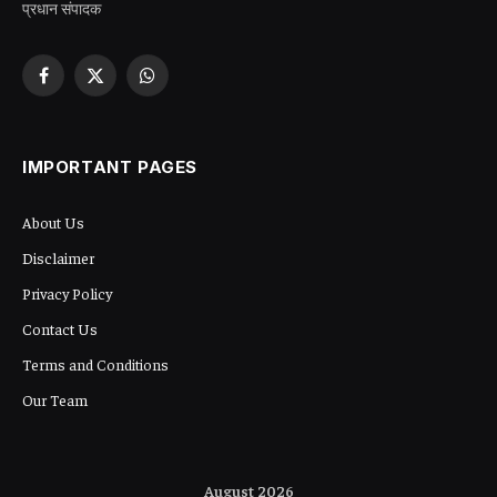
प्रधान संपादक
Facebook
X
WhatsApp
(Twitter)
IMPORTANT PAGES
About Us
Disclaimer
Privacy Policy
Contact Us
Terms and Conditions
Our Team
August 2026