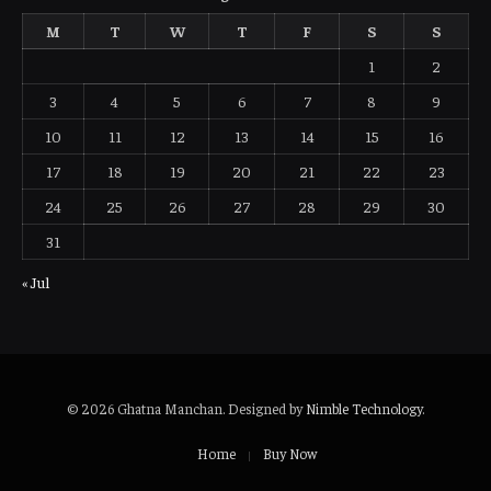
M
T
W
T
F
S
S
1
2
3
4
5
6
7
8
9
10
11
12
13
14
15
16
17
18
19
20
21
22
23
24
25
26
27
28
29
30
31
« Jul
© 2026 Ghatna Manchan. Designed by
Nimble Technology
.
Home
Buy Now