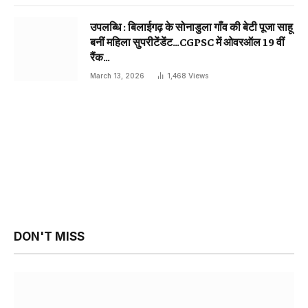
उपलब्धि : बिलाईगढ़ के सोनाडुला गाँव की बेटी पूजा साहू
बनीं महिला सुपरीटेंडेंट…CGPSC में ओवरऑल 19 वीं
रैंक…
March 13, 2026
1,468
Views
DON'T MISS