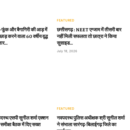
FEATURED
़-फूंक और बैगागिरी की आड़ में
छत्तीसगढ़ : NEET एग्जाम में तीसरी बार
छाड़ करने वाला 60 वर्षीय वृद्ध
नहीं मिली सफलता तो छात्रा ने किया
तार…
सुसाइड…
July 18, 2026
FEATURED
दस्थ एसपी सुनील शर्मा एक्शन
नवपदस्थ पुलिस अधीक्षक श्री सुनील शर्मा
 समीक्षा बैठक में दिए सख्त
ने संभाला सारंगढ़-बिलाईगढ़ जिले का