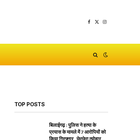
Facebook
X
Instagram
(Twitter)
TOP POSTS
बिलाईगढ़ : पुलिस ने हत्या के
प्रयास के मामले में 7 आरोपियों को
किया गिरफ्तार…छेरछेरा त्योहार के