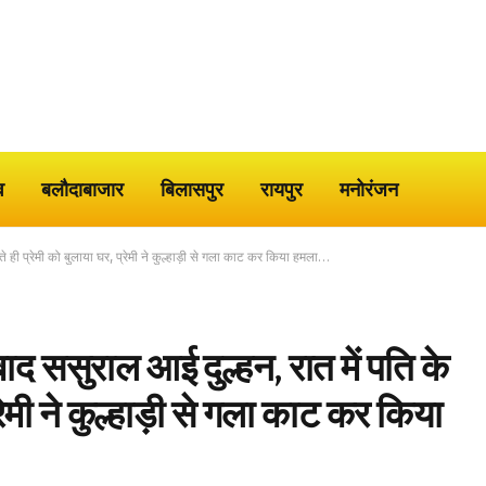
व
बलौदाबाजार
बिलासपुर
रायपुर
मनोरंजन
े ही प्रेमी को बुलाया घर, प्रेमी ने कुल्हाड़ी से गला काट कर किया हमला…
ाद ससुराल आई दुल्हन, रात में पति के
्रेमी ने कुल्हाड़ी से गला काट कर किया