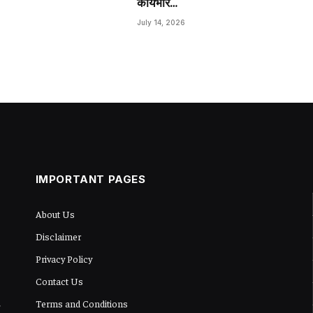
कार्यभार…
July 14, 2026
IMPORTANT PAGES
About Us
Disclaimer
Privacy Policy
Contact Us
Terms and Conditions