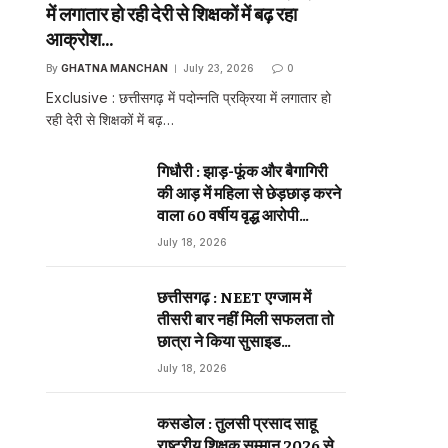
में लगातार हो रही देरी से शिक्षकों में बढ़ रहा
आक्रोश…
By
GHATNA MANCHAN
July 23, 2026
0
sApp
Exclusive : छत्तीसगढ़ में पदोन्नति प्रक्रिया में लगातार हो
रही देरी से शिक्षकों में बढ़…
ebsite
गिधौरी : झाड़-फूंक और बैगागिरी
की आड़ में महिला से छेड़छाड़ करने
वाला 60 वर्षीय वृद्ध आरोपी
गिरफ्तार…
July 18, 2026
छत्तीसगढ़ : NEET एग्जाम में
तीसरी बार नहीं मिली सफलता तो
छात्रा ने किया सुसाइड…
July 18, 2026
कसडोल : तुलसी प्रसाद साहू
राष्ट्रीय शिक्षक सम्मान 2026 से