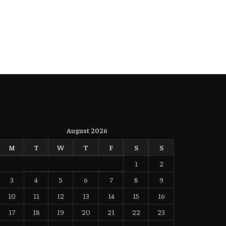
August 2026
M
T
W
T
F
S
S
1
2
3
4
5
6
7
8
9
10
11
12
13
14
15
16
17
18
19
20
21
22
23