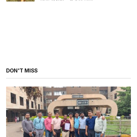
DON'T MISS