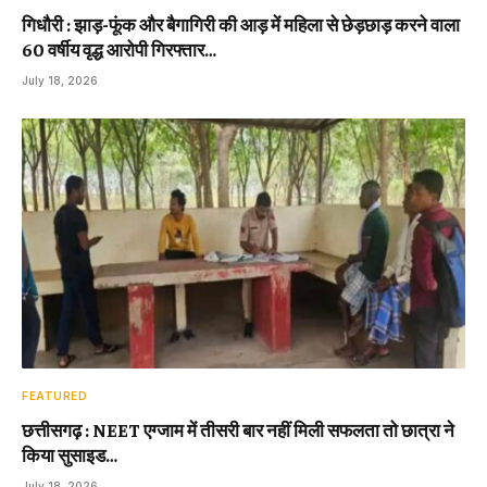
गिधौरी : झाड़-फूंक और बैगागिरी की आड़ में महिला से छेड़छाड़ करने वाला
60 वर्षीय वृद्ध आरोपी गिरफ्तार…
July 18, 2026
FEATURED
छत्तीसगढ़ : NEET एग्जाम में तीसरी बार नहीं मिली सफलता तो छात्रा ने
किया सुसाइड…
July 18, 2026