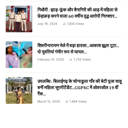
गिधौरी : झाड़-फूंक और बैगागिरी की आड़ में महिला से
छेड़छाड़ करने वाला 60 वर्षीय वृद्ध आरोपी गिरफ्तार…
July 18, 2026
1,836
Views
शिवरीनारायण मेले में बड़ा हादसा…आकाश झूला टूटा…
दो युवतियां गंभीर रूप से घायल…
February 10, 2026
1,703
Views
उपलब्धि : बिलाईगढ़ के सोनाडुला गाँव की बेटी पूजा साहू
बनीं महिला सुपरीटेंडेंट…CGPSC में ओवरऑल 19 वीं
रैंक…
March 13, 2026
1,468
Views