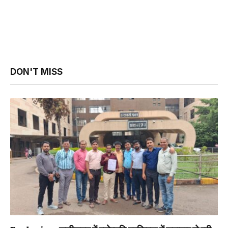
DON'T MISS