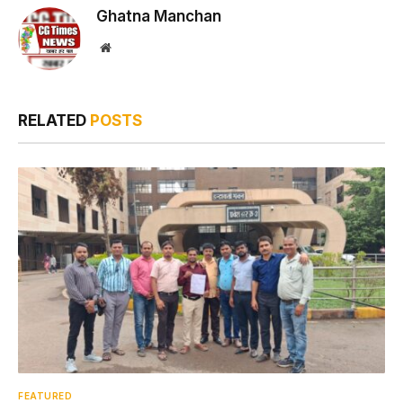
Ghatna Manchan
Website
RELATED
POSTS
FEATURED