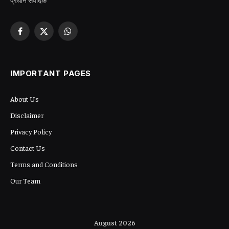
प्रधान संपादक
Facebook
X
WhatsApp
(Twitter)
IMPORTANT PAGES
About Us
Disclaimer
Privacy Policy
Contact Us
Terms and Conditions
Our Team
August 2026