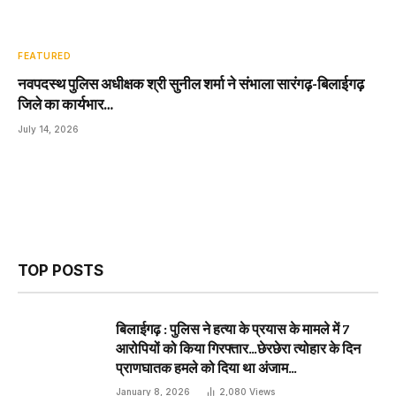
FEATURED
नवपदस्थ पुलिस अधीक्षक श्री सुनील शर्मा ने संभाला सारंगढ़-बिलाईगढ़
जिले का कार्यभार…
July 14, 2026
TOP POSTS
बिलाईगढ़ : पुलिस ने हत्या के प्रयास के मामले में 7
आरोपियों को किया गिरफ्तार…छेरछेरा त्योहार के दिन
प्राणघातक हमले को दिया था अंजाम…
January 8, 2026
2,080
Views