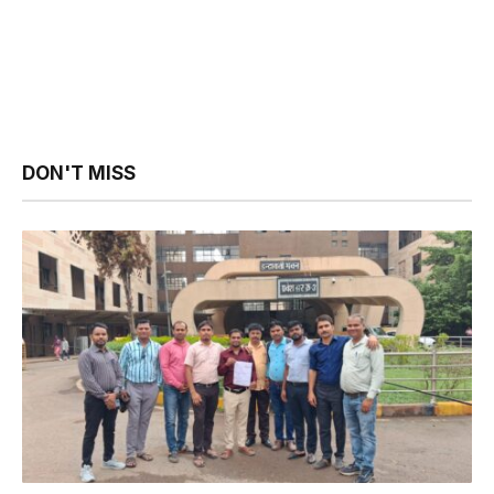
DON'T MISS