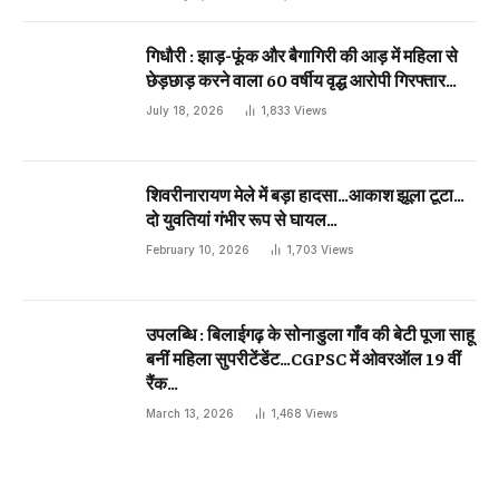
गिधौरी : झाड़-फूंक और बैगागिरी की आड़ में महिला से
छेड़छाड़ करने वाला 60 वर्षीय वृद्ध आरोपी गिरफ्तार…
July 18, 2026
1,833
Views
शिवरीनारायण मेले में बड़ा हादसा…आकाश झूला टूटा…
दो युवतियां गंभीर रूप से घायल…
February 10, 2026
1,703
Views
उपलब्धि : बिलाईगढ़ के सोनाडुला गाँव की बेटी पूजा साहू
बनीं महिला सुपरीटेंडेंट…CGPSC में ओवरऑल 19 वीं
रैंक…
March 13, 2026
1,468
Views