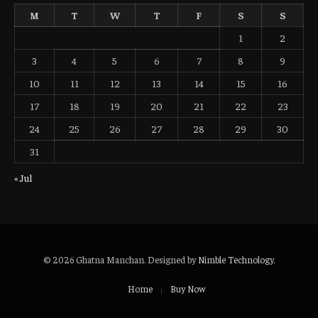
M
T
W
T
F
S
S
1
2
3
4
5
6
7
8
9
10
11
12
13
14
15
16
17
18
19
20
21
22
23
24
25
26
27
28
29
30
31
« Jul
© 2026 Ghatna Manchan. Designed by
Nimble Technology
.
Home
Buy Now