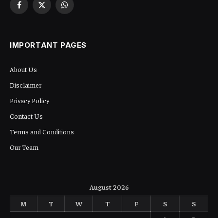
Facebook
X
WhatsApp
(Twitter)
IMPORTANT PAGES
About Us
Disclaimer
Privacy Policy
Contact Us
Terms and Conditions
Our Team
August 2026
M
T
W
T
F
S
S