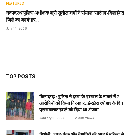
FEATURED
नवपदस्थ पुलिस अधीक्षक श्री सुनील शर्मा ने संभाला सारंगढ़-बिलाईगढ़
जिले का कार्यभार…
July 14, 2026
TOP POSTS
बिलाईगढ़ : पुलिस ने हत्या के प्रयास के मामले में 7
आरोपियों को किया गिरफ्तार…छेरछेरा त्योहार के दिन
प्राणघातक हमले को दिया था अंजाम…
January 8, 2026
2,080
Views
गिधौरी : झाड़-फूंक और बैगागिरी की आड़ में महिला से