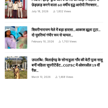
छेड़छाड़ करने वाला 60 वर्षीय वृद्ध आरोपी गिरफ्तार…
July 18, 2026
1,832
Views
शिवरीनारायण मेले में बड़ा हादसा…आकाश झूला टूटा…
दो युवतियां गंभीर रूप से घायल…
February 10, 2026
1,703
Views
उपलब्धि : बिलाईगढ़ के सोनाडुला गाँव की बेटी पूजा साहू
बनीं महिला सुपरीटेंडेंट…CGPSC में ओवरऑल 19 वीं
रैंक…
March 13, 2026
1,468
Views