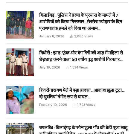
बिलाईगढ़ : पुलिस ने हत्या के प्रयास के मामले में 7
आरोपियों को किया गिरफ्तार…छेरछेरा त्योहार के दिन
प्राणघातक हमले को दिया था अंजाम…
January 8, 2026
2,080
Views
गिधौरी : झाड़-फूंक और बैगागिरी की आड़ में महिला से
छेड़छाड़ करने वाला 60 वर्षीय वृद्ध आरोपी गिरफ्तार…
July 18, 2026
1,834
Views
शिवरीनारायण मेले में बड़ा हादसा…आकाश झूला टूटा…
दो युवतियां गंभीर रूप से घायल…
February 10, 2026
1,703
Views
उपलब्धि : बिलाईगढ़ के सोनाडुला गाँव की बेटी पूजा साहू
बनीं महिला सुपरीटेंडेंट…CGPSC में ओवरऑल 19 वीं