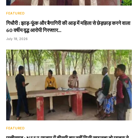
FEATURED
गिधौरी : झाड़-फूंक और बैगागिरी की आड़ में महिला से छेड़छाड़ करने वाला
60 वर्षीय वृद्ध आरोपी गिरफ्तार…
July 18, 2026
FEATURED
छत्तीसगढ़ : NEET एग्जाम में तीसरी बार नहीं मिली सफलता तो छात्रा ने