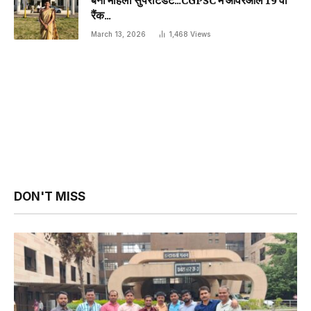
रैंक…
March 13, 2026
1,468
Views
DON'T MISS