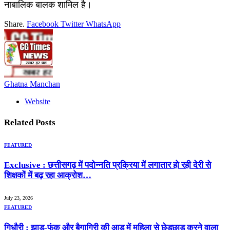
नाबालिक बालक शामिल है।
Share.
Facebook
Twitter
WhatsApp
Ghatna Manchan
Website
Related
Posts
FEATURED
Exclusive : छत्तीसगढ़ में पदोन्नति प्रक्रिया में लगातार हो रही देरी से
शिक्षकों में बढ़ रहा आक्रोश…
July 23, 2026
FEATURED
गिधौरी : झाड़-फूंक और बैगागिरी की आड़ में महिला से छेड़छाड़ करने वाला