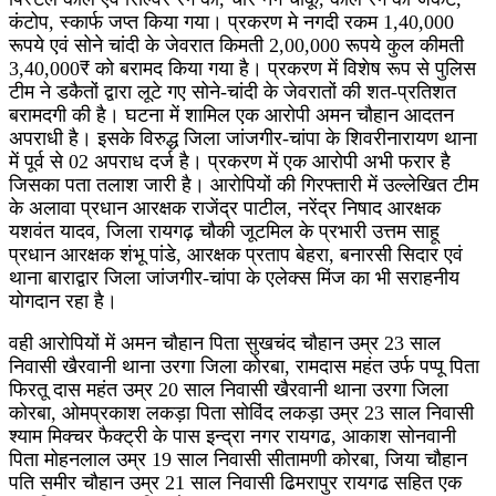
कंटोप, स्कार्फ जप्त किया गया। प्रकरण मे नगदी रकम 1,40,000
रूपये एवं सोने चांदी के जेवरात किमती 2,00,000 रूपये कुल कीमती
3,40,000₹ को बरामद किया गया है। प्रकरण में विशेष रूप से पुलिस
टीम ने डकैतों द्वारा लूटे गए सोने-चांदी के जेवरातों की शत-प्रतिशत
बरामदगी की है। घटना में शामिल एक आरोपी अमन चौहान आदतन
अपराधी है। इसके विरुद्ध जिला जांजगीर-चांपा के शिवरीनारायण थाना
में पूर्व से 02 अपराध दर्ज है। प्रकरण में एक आरोपी अभी फरार है
जिसका पता तलाश जारी है। आरोपियों की गिरफ्तारी में उल्लेखित टीम
के अलावा प्रधान आरक्षक राजेंद्र पाटील, नरेंद्र निषाद आरक्षक
यशवंत यादव, जिला रायगढ़ चौकी जूटमिल के प्रभारी उत्तम साहू
प्रधान आरक्षक शंभू पांडे, आरक्षक प्रताप बेहरा, बनारसी सिदार एवं
थाना बाराद्वार जिला जांजगीर-चांपा के एलेक्स मिंज का भी सराहनीय
योगदान रहा है।
वही आरोपियों में अमन चौहान पिता सुखचंद चौहान उम्र 23 साल
निवासी खैरवानी थाना उरगा जिला कोरबा, रामदास महंत उर्फ पप्पू पिता
फिरतू दास महंत उम्र 20 साल निवासी खैरवानी थाना उरगा जिला
कोरबा, ओमप्रकाश लकड़ा पिता सोविंद लकड़ा उम्र 23 साल निवासी
श्याम मिक्चर फैक्ट्री के पास इन्द्रा नगर रायगढ, आकाश सोनवानी
पिता मोहनलाल उम्र 19 साल निवासी सीतामणी कोरबा, जिया चौहान
पति समीर चौहान उम्र 21 साल निवासी ढिमरापुर रायगढ सहित एक