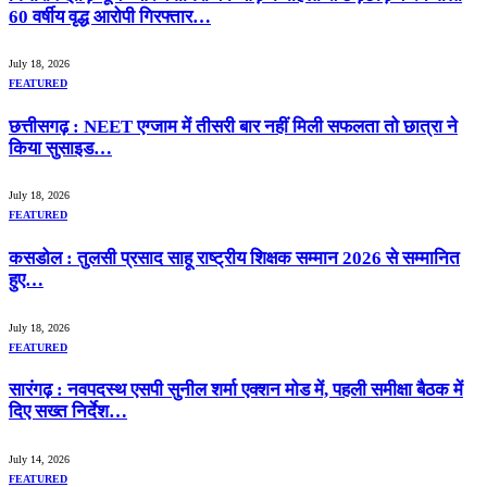
60 वर्षीय वृद्ध आरोपी गिरफ्तार…
July 18, 2026
FEATURED
छत्तीसगढ़ : NEET एग्जाम में तीसरी बार नहीं मिली सफलता तो छात्रा ने
किया सुसाइड…
July 18, 2026
FEATURED
कसडोल : तुलसी प्रसाद साहू राष्ट्रीय शिक्षक सम्मान 2026 से सम्मानित
हुए…
July 18, 2026
FEATURED
सारंगढ़ : नवपदस्थ एसपी सुनील शर्मा एक्शन मोड में, पहली समीक्षा बैठक में
दिए सख्त निर्देश…
July 14, 2026
FEATURED