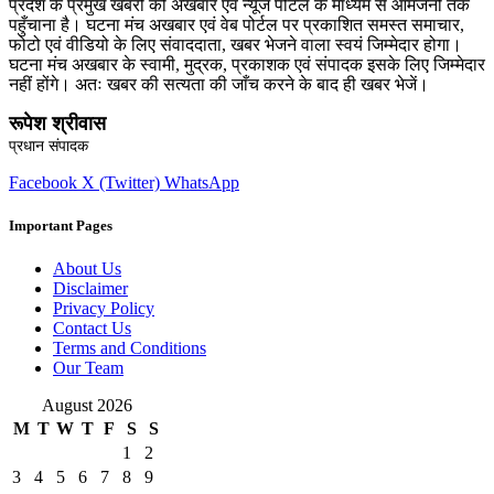
प्रदेश के प्रमुख खबरों को अखबार एवं न्यूज पोर्टल के माध्यम से आमजनों तक
पहुँचाना है। घटना मंच अखबार एवं वेब पोर्टल पर प्रकाशित समस्त समाचार,
फोटो एवं वीडियो के लिए संवाददाता, खबर भेजने वाला स्वयं जिम्मेदार होगा।
घटना मंच अखबार के स्वामी, मुद्रक, प्रकाशक एवं संपादक इसके लिए जिम्मेदार
नहीं होंगे। अतः खबर की सत्यता की जाँच करने के बाद ही खबर भेजें।
रूपेश श्रीवास
प्रधान संपादक
Facebook
X (Twitter)
WhatsApp
Important Pages
About Us
Disclaimer
Privacy Policy
Contact Us
Terms and Conditions
Our Team
August 2026
M
T
W
T
F
S
S
1
2
3
4
5
6
7
8
9