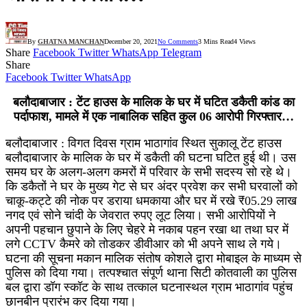
By
GHATNA MANCHAN
December 20, 2021
No Comments
3 Mins Read
4
Views
Share
Facebook
Twitter
WhatsApp
Telegram
Share
Facebook
Twitter
WhatsApp
बलौदाबाजार : टेंट हाउस के मालिक के घर में घटित डकैती कांड का
पर्दाफाश, मामले में एक नाबालिक सहित कुल 06 आरोपी गिरफ्तार…
बलौदाबाजार : विगत दिवस ग्राम भाठागांव स्थित सुकालू टेंट हाउस
बलौदाबाजार के मालिक के घर में डकैती की घटना घटित हुई थी। उस
समय घर के अलग-अलग कमरों में परिवार के सभी सदस्य सो रहे थे।
कि डकैतों ने घर के मुख्य गेट से घर अंदर प्रवेश कर सभी घरवालों को
चाकू-कट्टे की नोक पर डराया धमकाया और घर में रखे ₹05.29 लाख
नगद एवं सोने चांदी के जेवरात रुपए लूट लिया। सभी आरोपियों ने
अपनी पहचान छुपाने के लिए चेहरे मे नकाब पहन रखा था तथा घर में
लगे CCTV कैमरे को तोडकर डीवीआर को भी अपने साथ ले गये।
घटना की सूचना मकान मालिक संतोष कोशले द्वारा मोबाइल के माध्यम से
पुलिस को दिया गया। तत्पश्चात संपूर्ण थाना सिटी कोतवाली का पुलिस
बल द्वारा डॉग स्कॉट के साथ तत्काल घटनास्थल ग्राम भाठागांव पहुंच
छानबीन प्रारंभ कर दिया गया।