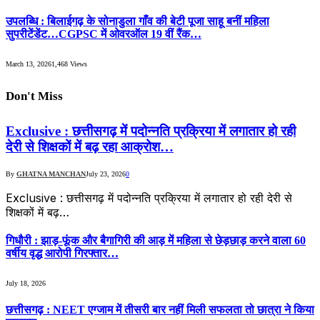
उपलब्धि : बिलाईगढ़ के सोनाडुला गाँव की बेटी पूजा साहू बनीं महिला
सुपरीटेंडेंट…CGPSC में ओवरऑल 19 वीं रैंक…
March 13, 2026
1,468
Views
Don't Miss
Exclusive : छत्तीसगढ़ में पदोन्नति प्रक्रिया में लगातार हो रही
देरी से शिक्षकों में बढ़ रहा आक्रोश…
By
GHATNA MANCHAN
July 23, 2026
0
Exclusive : छत्तीसगढ़ में पदोन्नति प्रक्रिया में लगातार हो रही देरी से
शिक्षकों में बढ़…
गिधौरी : झाड़-फूंक और बैगागिरी की आड़ में महिला से छेड़छाड़ करने वाला 60
वर्षीय वृद्ध आरोपी गिरफ्तार…
July 18, 2026
छत्तीसगढ़ : NEET एग्जाम में तीसरी बार नहीं मिली सफलता तो छात्रा ने किया