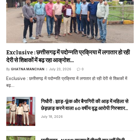
Exclusive : छत्तीसगढ़ में पदोन्नति प्रक्रिया में लगातार हो रही
देरी से शिक्षकों में बढ़ रहा आक्रोश…
By
GHATNA MANCHAN
July 23, 2026
0
Exclusive : छत्तीसगढ़ में पदोन्नति प्रक्रिया में लगातार हो रही देरी से शिक्षकों में
बढ़…
गिधौरी : झाड़-फूंक और बैगागिरी की आड़ में महिला से
छेड़छाड़ करने वाला 60 वर्षीय वृद्ध आरोपी गिरफ्तार…
July 18, 2026
छत्तीसगढ़ : NEET एग्जाम में तीसरी बार नहीं मिली