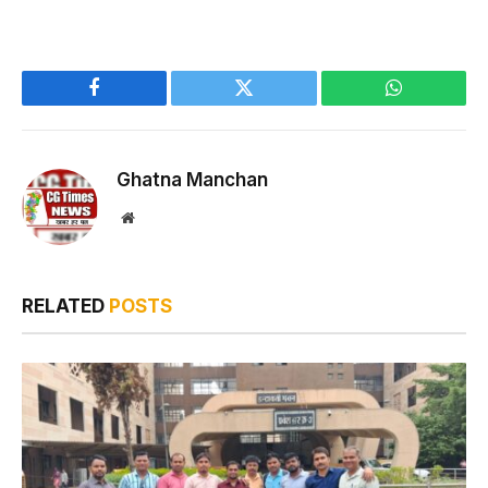
Facebook
Twitter
WhatsApp
Ghatna Manchan
Website
RELATED
POSTS