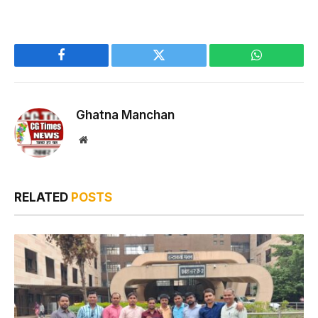
Facebook
Twitter
WhatsApp
Ghatna Manchan
Website
RELATED
POSTS