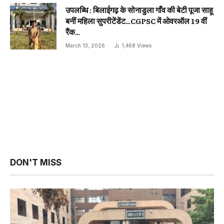
उपलब्धि : बिलाईगढ़ के सोनाडुला गाँव की बेटी पूजा साहू
बनीं महिला सुपरीटेंडेंट…CGPSC में ओवरऑल 19 वीं
रैंक…
March 13, 2026
1,468
Views
DON'T MISS