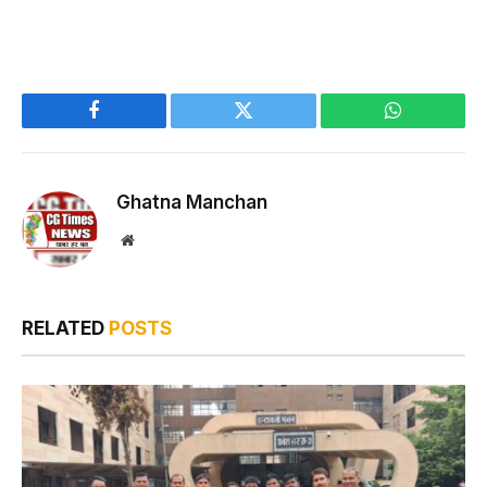
Facebook
Twitter
WhatsApp
Ghatna Manchan
Website
RELATED
POSTS