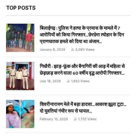
TOP POSTS
बिलाईगढ़ : पुलिस ने हत्या के प्रयास के मामले में 7
आरोपियों को किया गिरफ्तार…छेरछेरा त्योहार के दिन
प्राणघातक हमले को दिया था अंजाम…
January 8, 2026
2,080
Views
गिधौरी : झाड़-फूंक और बैगागिरी की आड़ में महिला से
छेड़छाड़ करने वाला 60 वर्षीय वृद्ध आरोपी गिरफ्तार…
July 18, 2026
1,832
Views
शिवरीनारायण मेले में बड़ा हादसा…आकाश झूला टूटा…
दो युवतियां गंभीर रूप से घायल…
February 10, 2026
1,703
Views