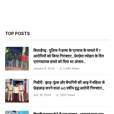
TOP POSTS
बिलाईगढ़ : पुलिस ने हत्या के प्रयास के मामले में 7
आरोपियों को किया गिरफ्तार…छेरछेरा त्योहार के दिन
प्राणघातक हमले को दिया था अंजाम…
January 8, 2026
2,080
Views
गिधौरी : झाड़-फूंक और बैगागिरी की आड़ में महिला से
छेड़छाड़ करने वाला 60 वर्षीय वृद्ध आरोपी गिरफ्तार…
July 18, 2026
1,832
Views
शिवरीनारायण मेले में बड़ा हादसा…आकाश झूला टूटा…