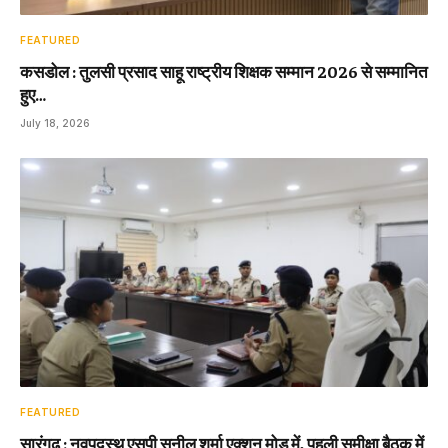
FEATURED
कसडोल : तुलसी प्रसाद साहू राष्ट्रीय शिक्षक सम्मान 2026 से सम्मानित
हुए…
July 18, 2026
FEATURED
सारंगढ़ : नवपदस्थ एसपी सुनील शर्मा एक्शन मोड में, पहली समीक्षा बैठक में