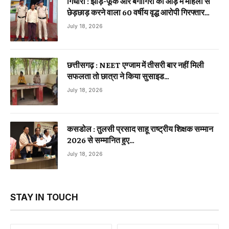
गिधौरी : झाड़-फूंक और बैगागिरी की आड़ में महिला से
छेड़छाड़ करने वाला 60 वर्षीय वृद्ध आरोपी गिरफ्तार…
July 18, 2026
छत्तीसगढ़ : NEET एग्जाम में तीसरी बार नहीं मिली
सफलता तो छात्रा ने किया सुसाइड…
July 18, 2026
कसडोल : तुलसी प्रसाद साहू राष्ट्रीय शिक्षक सम्मान
2026 से सम्मानित हुए…
July 18, 2026
STAY IN TOUCH