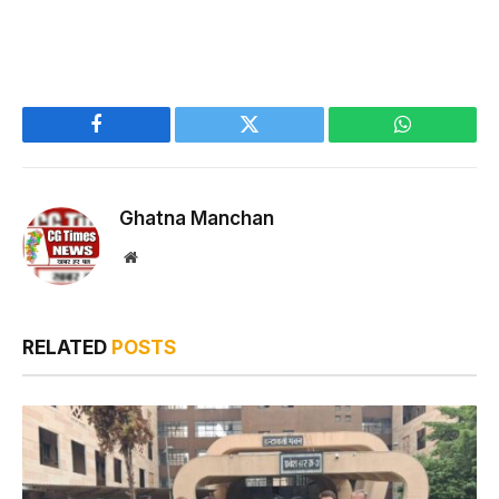
Facebook
Twitter
WhatsApp
Ghatna Manchan
Website
RELATED
POSTS