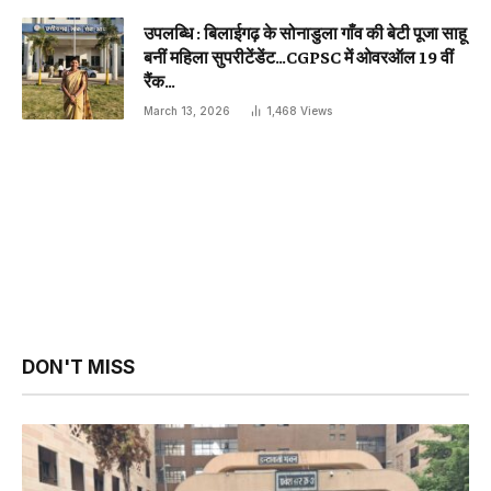
उपलब्धि : बिलाईगढ़ के सोनाडुला गाँव की बेटी पूजा साहू
बनीं महिला सुपरीटेंडेंट…CGPSC में ओवरऑल 19 वीं
रैंक…
March 13, 2026
1,468
Views
DON'T MISS