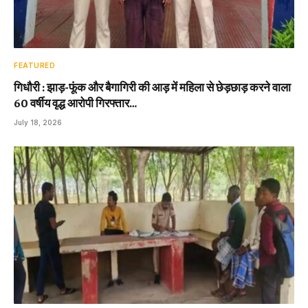
FEATURED
गिधौरी : झाड़-फूंक और बैगागिरी की आड़ में महिला से छेड़छाड़ करने वाला
60 वर्षीय वृद्ध आरोपी गिरफ्तार…
July 18, 2026