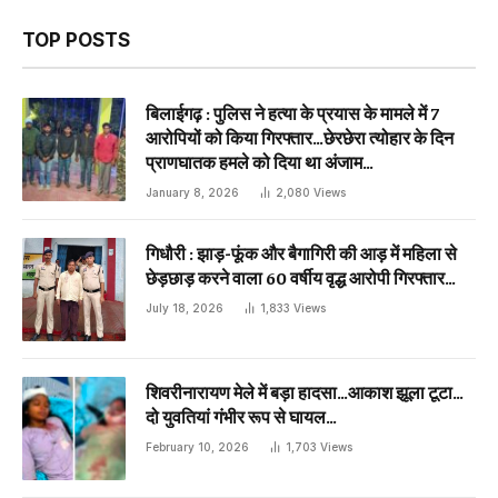
TOP POSTS
बिलाईगढ़ : पुलिस ने हत्या के प्रयास के मामले में 7
आरोपियों को किया गिरफ्तार…छेरछेरा त्योहार के दिन
प्राणघातक हमले को दिया था अंजाम…
January 8, 2026
2,080
Views
गिधौरी : झाड़-फूंक और बैगागिरी की आड़ में महिला से
छेड़छाड़ करने वाला 60 वर्षीय वृद्ध आरोपी गिरफ्तार…
July 18, 2026
1,833
Views
शिवरीनारायण मेले में बड़ा हादसा…आकाश झूला टूटा…
दो युवतियां गंभीर रूप से घायल…
February 10, 2026
1,703
Views