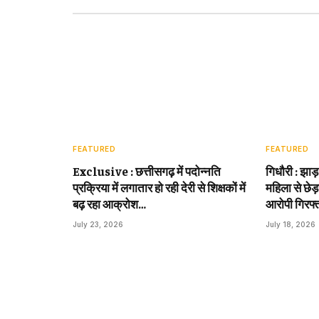
FEATURED
FEATURED
Exclusive : छत्तीसगढ़ में पदोन्नति
गिधौरी : झाड
प्रक्रिया में लगातार हो रही देरी से शिक्षकों में
महिला से छेड़
बढ़ रहा आक्रोश…
आरोपी गिरफ्
July 23, 2026
July 18, 2026