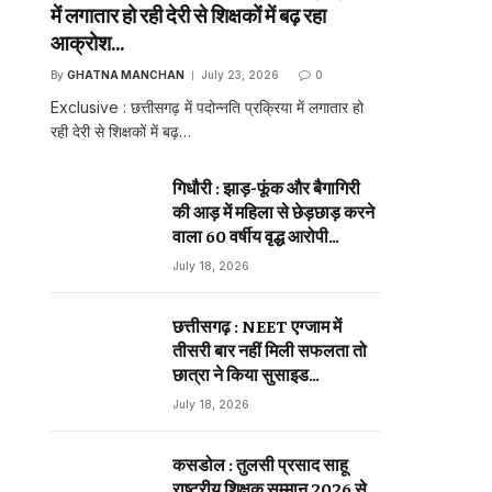
में लगातार हो रही देरी से शिक्षकों में बढ़ रहा
आक्रोश…
By
GHATNA MANCHAN
July 23, 2026
0
Exclusive : छत्तीसगढ़ में पदोन्नति प्रक्रिया में लगातार हो
रही देरी से शिक्षकों में बढ़…
गिधौरी : झाड़-फूंक और बैगागिरी
की आड़ में महिला से छेड़छाड़ करने
वाला 60 वर्षीय वृद्ध आरोपी
sApp
गिरफ्तार…
July 18, 2026
छत्तीसगढ़ : NEET एग्जाम में
ebsite
तीसरी बार नहीं मिली सफलता तो
छात्रा ने किया सुसाइड…
July 18, 2026
कसडोल : तुलसी प्रसाद साहू
राष्ट्रीय शिक्षक सम्मान 2026 से