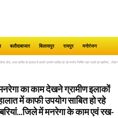
व
बलौदाबाजार
बिलासपुर
रायपुर
मनोरंजन
 किया दौरा, अल्प बारिश के हालात में काफी उपयोग साबित हो रहे मनरेगा निर्मित नहर नाली एवं डबरियां…जिले
 मनरेगा का काम देखने ग्रामीण इलाकों
हालात में काफी उपयोग साबित हो रहे
बरियां…जिले में मनरेगा के काम एवं रख-