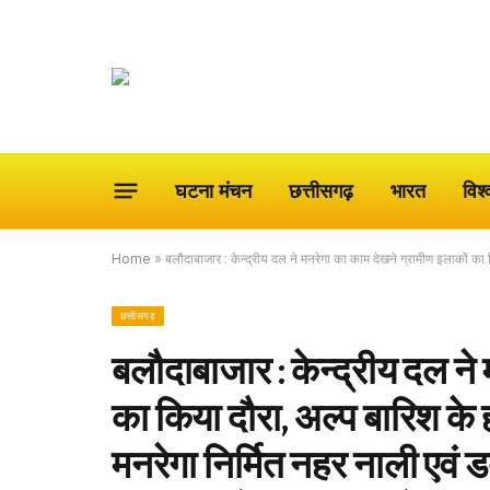
घटना मंचन
छत्तीसगढ़
भारत
विश्
Home
»
बलौदाबाजार : केन्द्रीय दल ने मनरेगा का काम देखने ग्रामीण इलाकों का
छत्तीसगढ़
बलौदाबाजार : केन्द्रीय दल ने
का किया दौरा, अल्प बारिश के 
मनरेगा निर्मित नहर नाली एवं ड