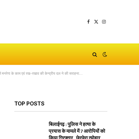
Facebook
X
Instagram
(Twitter)
 में मनरेगा के काम एवं रख-रखाव की केन्द्रीय दल ने की सराहना…
TOP POSTS
बिलाईगढ़ : पुलिस ने हत्या के
प्रयास के मामले में 7 आरोपियों को
किया गिरफ्तार…छेरछेरा त्योहार के