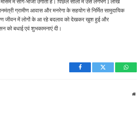
मौसम में साग-भाजी उगाता है। पिछले सालों में उसे लगभग 1 लाख
प्रधानमंत्री ग्रामीण आवास और मनरेगा के सहयोग से निर्मित सामुदायिक
ीण जीवन में लोगों के आ रहे बदलाव को देखकर खुश हुई और
ासन को बधाई एवं शुभकामनाएं दी।
Facebook
Twitter
What
W