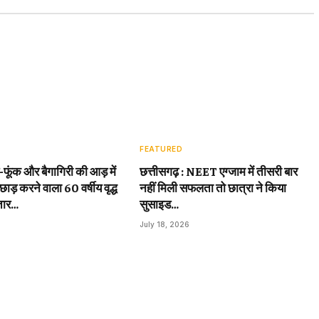
FEATURED
़-फूंक और बैगागिरी की आड़ में
छत्तीसगढ़ : NEET एग्जाम में तीसरी बार
छाड़ करने वाला 60 वर्षीय वृद्ध
नहीं मिली सफलता तो छात्रा ने किया
तार…
सुसाइड…
July 18, 2026