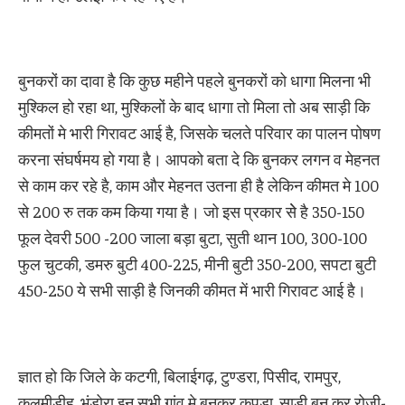
बुनकरों का दावा है कि कुछ महीने पहले बुनकरों को धागा मिलना भी
मुश्किल हो रहा था, मुश्किलों के बाद धागा तो मिला तो अब साड़ी कि
कीमतों मे भारी गिरावट आई है, जिसके चलते परिवार का पालन पोषण
करना संघर्षमय हो गया है। आपको बता दे कि बुनकर लगन व मेहनत
से काम कर रहे है, काम और मेहनत उतना ही है लेकिन कीमत मे 100
से 200 रु तक कम किया गया है। जो इस प्रकार सेे है 350-150
फूल देवरी 500 -200 जाला बड़ा बुटा, सुती थान 100, 300-100
फुल चुटकी, डमरु बुटी 400-225, मीनी बुटी 350-200, सपटा बुटी
450-250 ये सभी साड़ी है जिनकी कीमत में भारी गिरावट आई है।
ज्ञात हो कि जिले के कटगी, बिलाईगढ़, टुण्डरा, पिसीद, रामपुर,
कलमीडीह, भंडोरा इन सभी गांव मे बुनकर कपड़ा, साडी़ बुन कर रोजी-