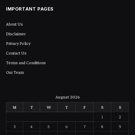
IMPORTANT PAGES
About Us
Disclaimer
Privacy Policy
Contact Us
Terms and Conditions
Our Team
August 2026
M
T
W
T
F
S
S
1
2
3
4
5
6
7
8
9