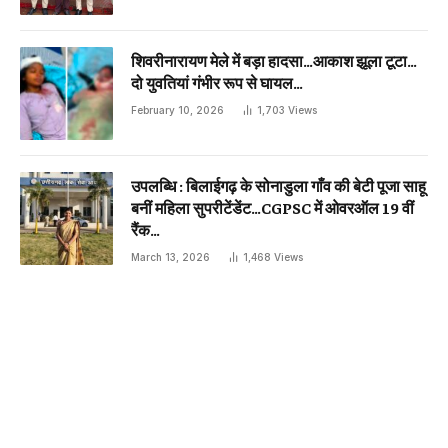
शिवरीनारायण मेले में बड़ा हादसा…आकाश झूला टूटा…
दो युवतियां गंभीर रूप से घायल…
February 10, 2026
1,703
Views
उपलब्धि : बिलाईगढ़ के सोनाडुला गाँव की बेटी पूजा साहू
बनीं महिला सुपरीटेंडेंट…CGPSC में ओवरऑल 19 वीं
रैंक…
March 13, 2026
1,468
Views