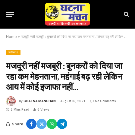
Home
»
मजदूरी नहीं मजबूरी : बुनकरों को दिया जा रहा कम मेहनताना, महंगाई बढ़ रही लेकिन आय में कोई इजाफा नहीं…
छत्तीसगढ़
मजदूरी नहीं मजबूरी : बुनकरों को दिया जा
रहा कम मेहनताना, महंगाई बढ़ रही लेकिन
आय में कोई इजाफा नहीं…
By
GHATNA MANCHAN
August 16, 2021
No Comments
2 Mins Read
6
Views
Share