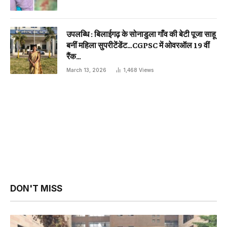
उपलब्धि : बिलाईगढ़ के सोनाडुला गाँव की बेटी पूजा साहू
बनीं महिला सुपरीटेंडेंट…CGPSC में ओवरऑल 19 वीं
रैंक…
March 13, 2026
1,468
Views
DON'T MISS