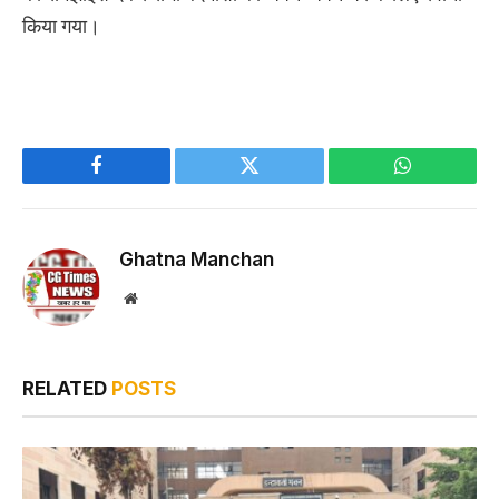
किया गया।
Facebook
Twitter
WhatsApp
Ghatna Manchan
Website
RELATED
POSTS