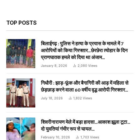
TOP POSTS
बिलाईगढ़ : पुलिस ने हत्या के प्रयास के मामले में 7
आरोपियों को किया गिरफ्तार…छेरछेरा त्योहार के दिन
प्राणघातक हमले को दिया था अंजाम…
January 8, 2026
2,080
Views
गिधौरी : झाड़-फूंक और बैगागिरी की आड़ में महिला से
छेड़छाड़ करने वाला 60 वर्षीय वृद्ध आरोपी गिरफ्तार…
July 18, 2026
1,832
Views
शिवरीनारायण मेले में बड़ा हादसा…आकाश झूला टूटा…
दो युवतियां गंभीर रूप से घायल…
February 10, 2026
1,703
Views