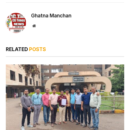
Ghatna Manchan
Website
RELATED
POSTS