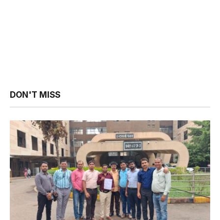
DON'T MISS