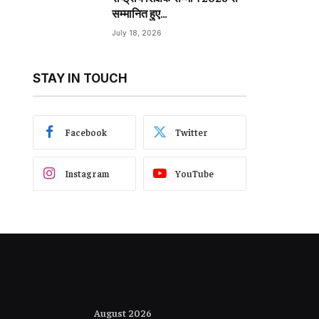
सम्मानित हुए…
July 18, 2026
STAY IN TOUCH
Facebook
Twitter
Instagram
YouTube
August 2026