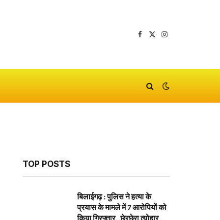
Facebook
X
Instagram
(Twitter)
TOP POSTS
बिलाईगढ़ : पुलिस ने हत्या के
प्रयास के मामले में 7 आरोपियों को
किया गिरफ्तार…छेरछेरा त्योहार के