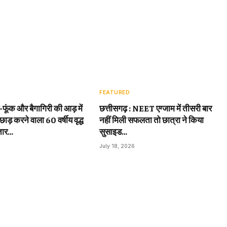
FEATURED
़-फूंक और बैगागिरी की आड़ में
छत्तीसगढ़ : NEET एग्जाम में तीसरी बार
छाड़ करने वाला 60 वर्षीय वृद्ध
नहीं मिली सफलता तो छात्रा ने किया
तार…
सुसाइड…
July 18, 2026