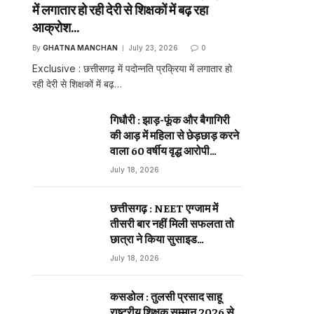
में लगातार हो रही देरी से शिक्षकों में बढ़ रहा
आक्रोश…
By
GHATNA MANCHAN
July 23, 2026
0
Exclusive : छत्तीसगढ़ में पदोन्नति प्रक्रिया में लगातार हो
रही देरी से शिक्षकों में बढ़…
गिधौरी : झाड़-फूंक और बैगागिरी
की आड़ में महिला से छेड़छाड़ करने
वाला 60 वर्षीय वृद्ध आरोपी
गिरफ्तार…
July 18, 2026
छत्तीसगढ़ : NEET एग्जाम में
तीसरी बार नहीं मिली सफलता तो
छात्रा ने किया सुसाइड…
July 18, 2026
कसडोल : तुलसी प्रसाद साहू
राष्ट्रीय शिक्षक सम्मान 2026 से