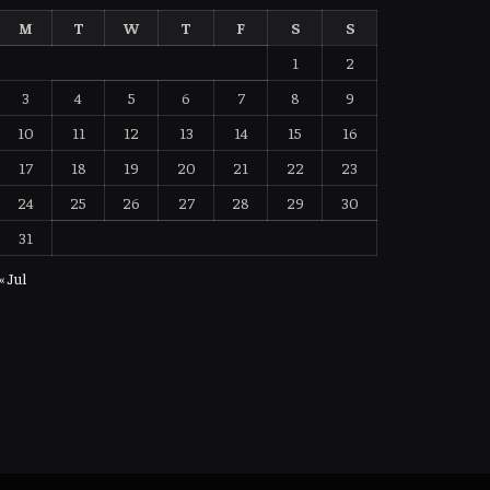
M
T
W
T
F
S
S
1
2
3
4
5
6
7
8
9
10
11
12
13
14
15
16
17
18
19
20
21
22
23
24
25
26
27
28
29
30
31
« Jul