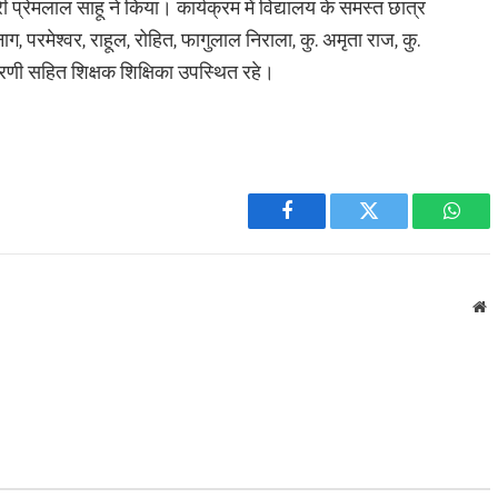
 प्रेमलाल साहू ने किया। कार्यक्रम में विद्यालय के समस्त छात्र
नाग, परमेश्वर, राहूल, रोहित, फागुलाल निराला, कु. अमृता राज, कु.
. तारणी सहित शिक्षक शिक्षिका उपस्थित रहे।
Facebook
Twitter
What
W