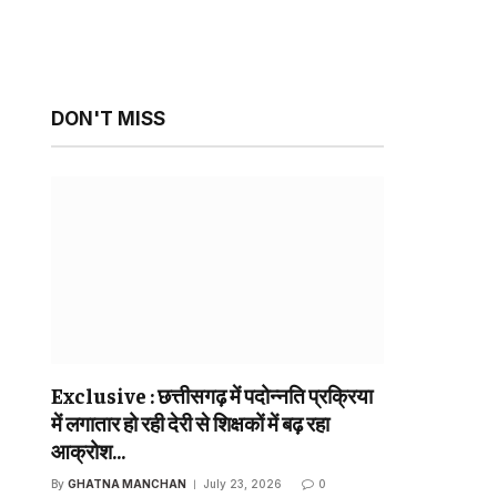
DON'T MISS
sApp
ebsite
Exclusive : छत्तीसगढ़ में पदोन्नति प्रक्रिया
में लगातार हो रही देरी से शिक्षकों में बढ़ रहा
आक्रोश…
By
GHATNA MANCHAN
July 23, 2026
0