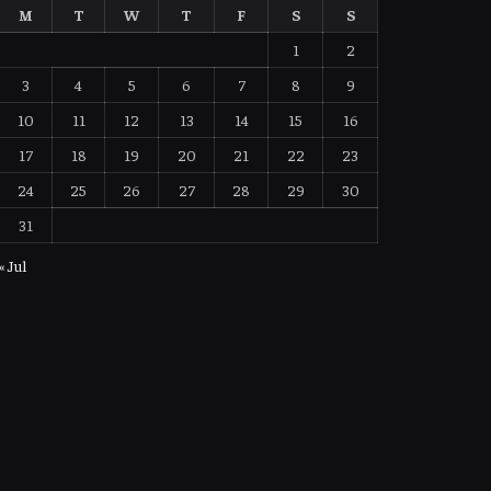
M
T
W
T
F
S
S
1
2
3
4
5
6
7
8
9
10
11
12
13
14
15
16
17
18
19
20
21
22
23
24
25
26
27
28
29
30
31
« Jul