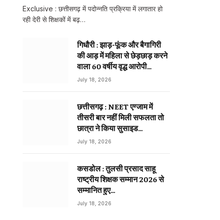
Exclusive : छत्तीसगढ़ में पदोन्नति प्रक्रिया में लगातार हो
रही देरी से शिक्षकों में बढ़…
गिधौरी : झाड़-फूंक और बैगागिरी
की आड़ में महिला से छेड़छाड़ करने
वाला 60 वर्षीय वृद्ध आरोपी
गिरफ्तार…
July 18, 2026
छत्तीसगढ़ : NEET एग्जाम में
तीसरी बार नहीं मिली सफलता तो
छात्रा ने किया सुसाइड…
July 18, 2026
कसडोल : तुलसी प्रसाद साहू
राष्ट्रीय शिक्षक सम्मान 2026 से
सम्मानित हुए…
July 18, 2026