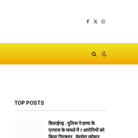
Facebook
X
Instagram
(Twitter)
TOP POSTS
बिलाईगढ़ : पुलिस ने हत्या के
प्रयास के मामले में 7 आरोपियों को
किया गिरफ्तार…छेरछेरा त्योहार के