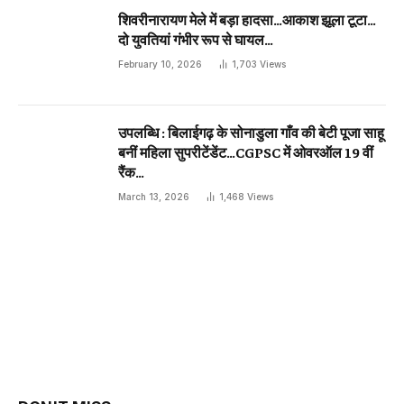
शिवरीनारायण मेले में बड़ा हादसा…आकाश झूला टूटा…
दो युवतियां गंभीर रूप से घायल…
February 10, 2026
1,703
Views
उपलब्धि : बिलाईगढ़ के सोनाडुला गाँव की बेटी पूजा साहू
बनीं महिला सुपरीटेंडेंट…CGPSC में ओवरऑल 19 वीं
रैंक…
March 13, 2026
1,468
Views