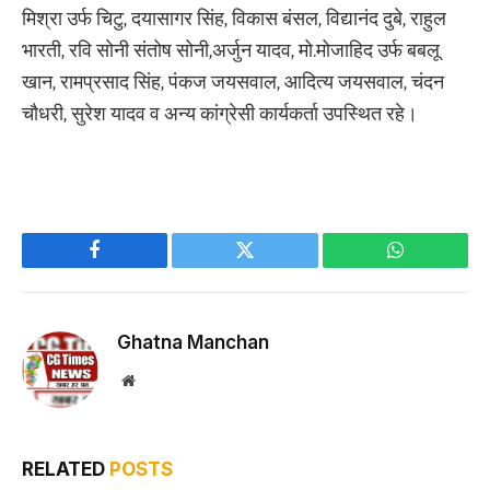
मिश्रा उर्फ चिटु, दयासागर सिंह, विकास बंसल, विद्यानंद दुबे, राहुल
भारती, रवि सोनी संतोष सोनी,अर्जुन यादव, मो.मोजाहिद उर्फ बबलू
खान, रामप्रसाद सिंह, पंकज जयसवाल, आदित्य जयसवाल, चंदन
चौधरी, सुरेश यादव व अन्य कांग्रेसी कार्यकर्ता उपस्थित रहे।
Facebook
Twitter
WhatsApp
Ghatna Manchan
Website
RELATED
POSTS