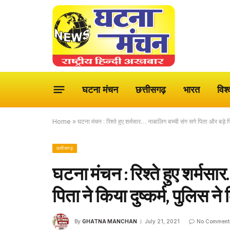
घटना मंचन
छत्तीसगढ़
भारत
विश्
Home
»
घटना मंचन : रिश्ते हुए शर्मसार… नाबालिग बच्ची संग सगे पिता और बड़े प
छत्तीसगढ़
घटना मंचन : रिश्ते हुए शर्मसा
पिता ने किया दुष्कर्म, पुलिस न
By
GHATNA MANCHAN
July 21, 2021
No Comment