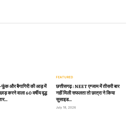
FEATURED
़-फूंक और बैगागिरी की आड़ में
छत्तीसगढ़ : NEET एग्जाम में तीसरी बार
छाड़ करने वाला 60 वर्षीय वृद्ध
नहीं मिली सफलता तो छात्रा ने किया
तार…
सुसाइड…
July 18, 2026