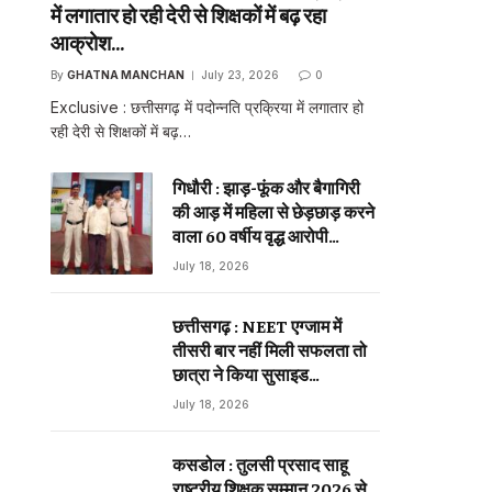
में लगातार हो रही देरी से शिक्षकों में बढ़ रहा
आक्रोश…
By
GHATNA MANCHAN
July 23, 2026
0
Exclusive : छत्तीसगढ़ में पदोन्नति प्रक्रिया में लगातार हो
रही देरी से शिक्षकों में बढ़…
गिधौरी : झाड़-फूंक और बैगागिरी
की आड़ में महिला से छेड़छाड़ करने
वाला 60 वर्षीय वृद्ध आरोपी
गिरफ्तार…
July 18, 2026
छत्तीसगढ़ : NEET एग्जाम में
तीसरी बार नहीं मिली सफलता तो
छात्रा ने किया सुसाइड…
July 18, 2026
कसडोल : तुलसी प्रसाद साहू
राष्ट्रीय शिक्षक सम्मान 2026 से